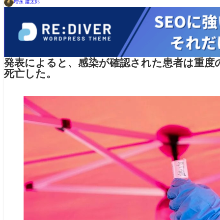
増永 建太郎
発表によると、感染が確認された患者は重度
死亡した。