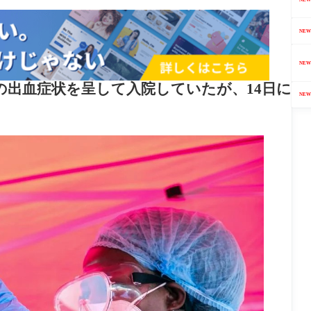
NEW
NEW
の出血症状を呈して入院していたが、14日に
NEW