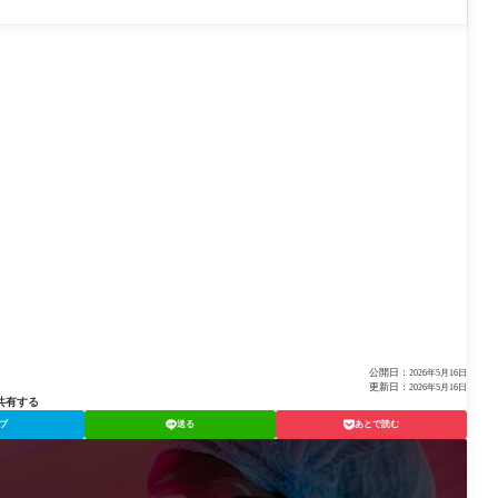
公開日：
2026年5月16日
更新日：
2026年5月16日
共有する
ブ
送る
あとで読む