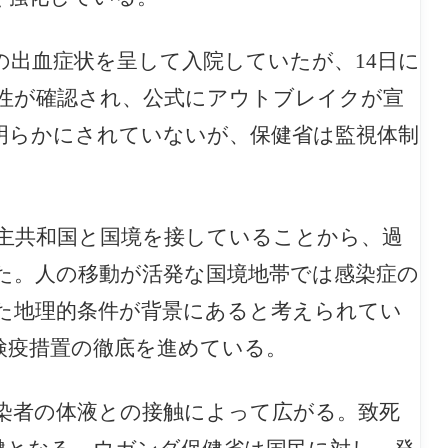
の出血症状を呈して入院していたが、14日に
性が確認され、公式にアウトブレイクが宣
明らかにされていないが、保健省は監視体制
主共和国と国境を接していることから、過
た。人の移動が活発な国境地帯では感染症の
た地理的条件が背景にあると考えられてい
検疫措置の徹底を進めている。
染者の体液との接触によって広がる。致死