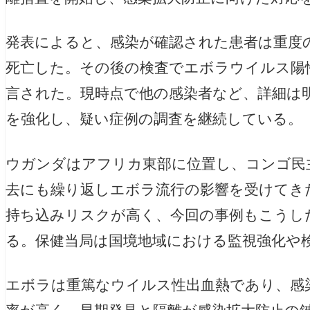
発表によると、感染が確認された患者は重度
死亡した。その後の検査でエボラウイルス陽
言された。現時点で他の感染者など、詳細は
を強化し、疑い症例の調査を継続している。
ウガンダはアフリカ東部に位置し、コンゴ民
去にも繰り返しエボラ流行の影響を受けてき
持ち込みリスクが高く、今回の事例もこうし
る。保健当局は国境地域における監視強化や
エボラは重篤なウイルス性出血熱であり、感