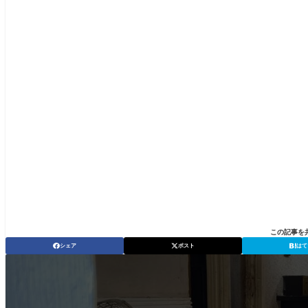
この記事を
シェア
ポスト
はて