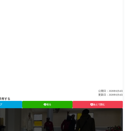
公開日：
2026年6月4日
更新日：
2026年6月4日
共有する
ブ
送る
あとで読む