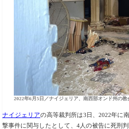
2022年6月5日／ナイジェリア、南西部オンド州の教会（Ra
ナイジェリア
の高等裁判所は3日、2022年に
撃事件に関与したとして、4人の被告に死刑