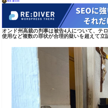
増永 建太郎
オンド州高裁の判事は被告4人について、テ
使用など複数の罪状が合理的疑いを超えて立