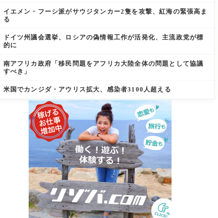
イエメン・フーシ派がサウジタンカー2隻を攻撃、紅海の緊張高ま
る
ドイツ州議会選挙、ロシアの偽情報工作が活発化、主流政党が標
的に
南アフリカ政府「移民問題をアフリカ大陸全体の問題として協議
すべき」
米国でカンジダ・アウリス拡大、感染者3100人超える