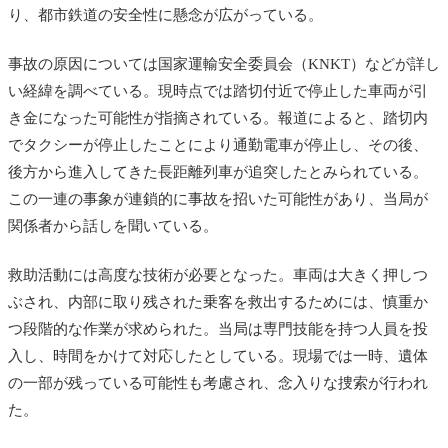
り、都市鉄道の安全性に懸念が広がっている。
事故の原因については国家運輸安全委員会（KNKT）などが詳し
い経緯を調べている。現時点では踏切付近で停止した車両が引
き金になった可能性が指摘されている。報道によると、踏切内
でタクシーが停止したことにより通勤電車が停止し、その後、
後方から進入してきた長距離列車が追突したとみられている。
この一連の事象が連鎖的に事故を招いた可能性があり、当局が
関係者から話しを聞いている。
救助活動には高度な技術が必要となった。車両は大きく押しつ
ぶされ、内部に取り残された乗客を救出するためには、慎重か
つ段階的な作業が求められた。当局は専門技能を持つ人員を投
入し、時間をかけて対応したとしている。現場では一時、遺体
の一部が残っている可能性も考慮され、念入りな捜索が行われ
た。