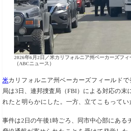
2026年6月2日／米カリフォルニア州ベーカーズフ
（ABCニュース）
米
カリフォルニア州ベーカーズフィールドで
局は3日、連邦捜査局（FBI）による対応の
れたと明らかにした。一方、立てこもってい
事件は2日の午後1時ごろ、同市中心部にあ