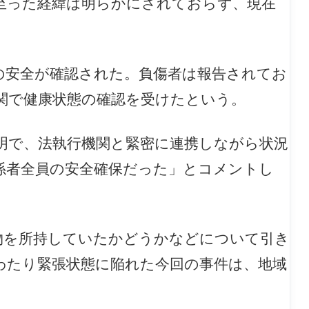
至った経緯は明らかにされておらず、現在
の安全が確認された。負傷者は報告されてお
関で健康状態の確認を受けたという。
明で、法執行機関と緊密に連携しながら状況
係者全員の安全確保だった」とコメントし
物を所持していたかどうかなどについて引き
わたり緊張状態に陥れた今回の事件は、地域