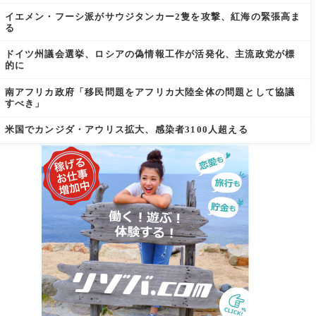
イエメン・フーシ派がサウジタンカー2隻を攻撃、紅海の緊張高ま
る
ドイツ州議会選挙、ロシアの偽情報工作が活発化、主流政党が標
的に
南アフリカ政府「移民問題をアフリカ大陸全体の問題として協議
すべき」
米国でカンジダ・アウリス拡大、感染者3100人超える