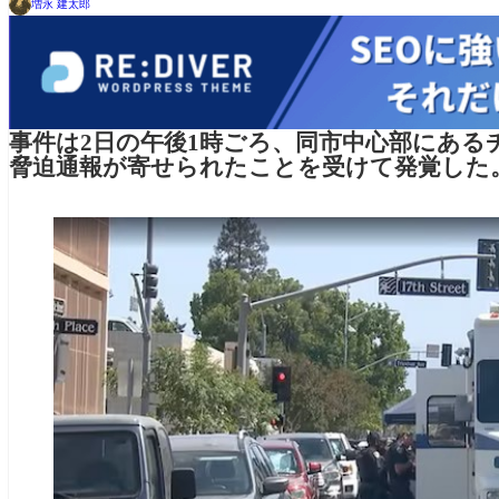
増永 建太郎
事件は2日の午後1時ごろ、同市中心部にあ
脅迫通報が寄せられたことを受けて発覚した