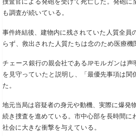
捜査官による発砲を受けて死亡した。発砲に
も調査が続いている。
事件終結後、建物内に残されていた人質全員
らず、救出された人質たちは念のため医療機
チェース銀行の親会社であるJPモルガンは声
を見守っていたと説明し、「最優先事項は関
た。
地元当局は容疑者の身元や動機、実際に爆発
続き捜査を進めている。市中心部を長時間に
社会に大きな衝撃を与えている。