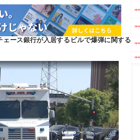
NEW
NEW
るチェース銀行が入居するビルで爆弾に関する
NEW
。
NEW