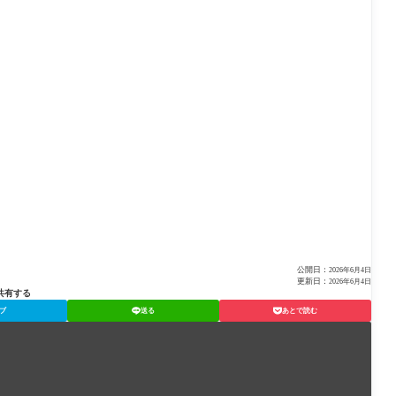
公開日：
2026年6月4日
更新日：
2026年6月4日
共有する
ブ
送る
あとで読む