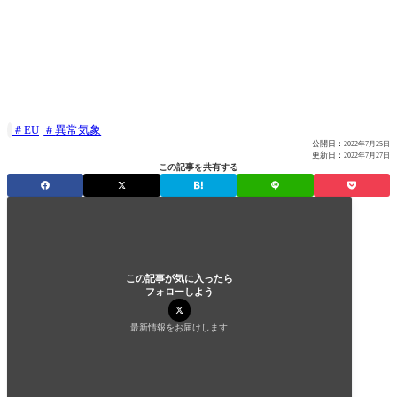
EU
異常気象

公開日：
2022年7月25日
更新日：
2022年7月27日
この記事を共有する
この記事が気に入ったら
フォローしよう
最新情報をお届けします