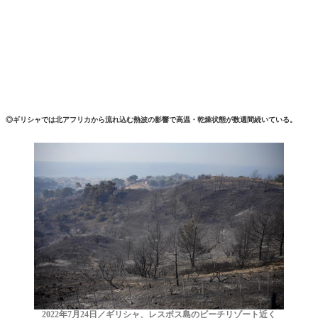
◎ギリシャでは北アフリカから流れ込む熱波の影響で高温・乾燥状態が数週間続いている。
2022年7月24日／ギリシャ、レスボス島のビーチリゾート近く