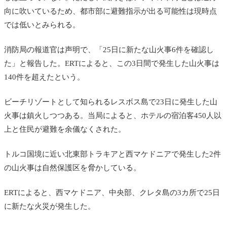
向に吹いているため、都市部に避難指示が出る可能性は現時点
では低いとみられる。
消防局の報道官は声明で、「25日に新たな山火事6件を確認し
た」と報告した。
ERTによると、この3日間で発生した山火事は
140件を超えたという。
ビーチリゾートとして知られるレスボス島で23日に発生した山
火事は
鎮火しつつある。当局によると、ホテルの宿泊客450人以
上と住民が避難を余儀なくされた。
トルコ国境に近い北東部トラキアと西マケドニアで発生した2件
の山火事は自然保護区を脅かしている。
ERTによると、西マケドニア、中央部、クレタ島の3カ所で25日
に新たな火災が発生した。