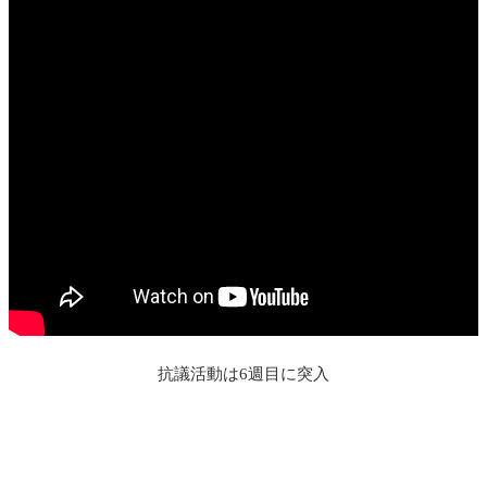
抗議活動は6週目に突入