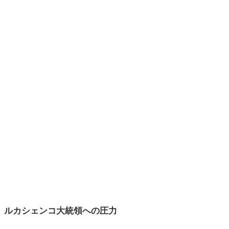
ルカシェンコ大統領への圧力