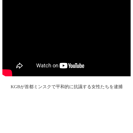
KGBが首都ミンスクで平和的に抗議する女性たちを逮捕