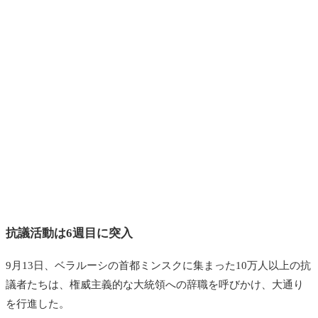
抗議活動は6週目に突入
9月13日、ベラルーシの首都ミンスクに集まった10万人以上の抗
議者たちは、権威主義的な大統領への辞職を呼びかけ、大通り
を行進した。