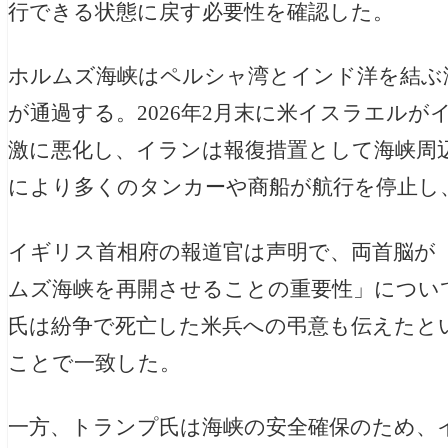
行できる状態に戻す必要性を確認した。
ホルムズ海峡はペルシャ湾とインド洋を結ぶ
が通過する。2026年2月末に米イスラエル
激に悪化し、イランは報復措置として海峡周
により多くのタンカーや商船が航行を停止し
イギリス首相府の報道官は声明で、両首脳が
ムズ海峡を再開させることの重要性」につい
氏は紛争で死亡した米兵への弔意も伝えたと
ことで一致した。
一方、トランプ氏は海峡の安全確保のため、