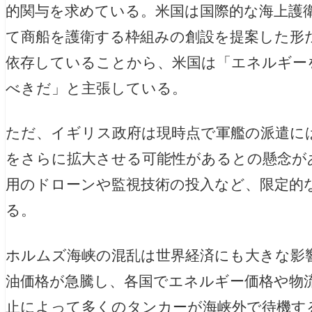
的関与を求めている。米国は国際的な海上護
て商船を護衛する枠組みの創設を提案した形
依存していることから、米国は「エネルギー
べきだ」と主張している。
ただ、イギリス政府は現時点で軍艦の派遣に
をさらに拡大させる可能性があるとの懸念が
用のドローンや監視技術の投入など、限定的
る。
ホルムズ海峡の混乱は世界経済にも大きな影
油価格が急騰し、各国でエネルギー価格や物
止によって多くのタンカーが海峡外で待機す