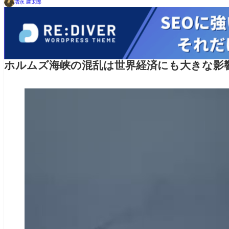
増永 建太郎
ホルムズ海峡の混乱は世界経済にも大きな影