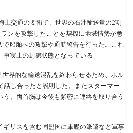
海上交通の要衝で、世界の石油輸送量の2割
がイランを攻撃したことを契機に地域情勢が急
辺で船舶への攻撃や通航警告を行った。これ
、事実上の封鎖状態となっている。
「世界的な輸送混乱を終わらせるため、ホル
て話し合ったと説明した。またスターマー
いう。両首脳は今後も緊密に連絡を取り合う
イギリスを含む同盟国に軍艦の派遣など軍事