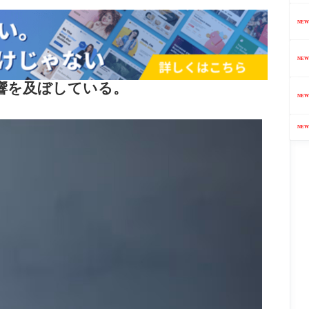
NEW
NEW
響を及ぼしている。
NEW
NEW