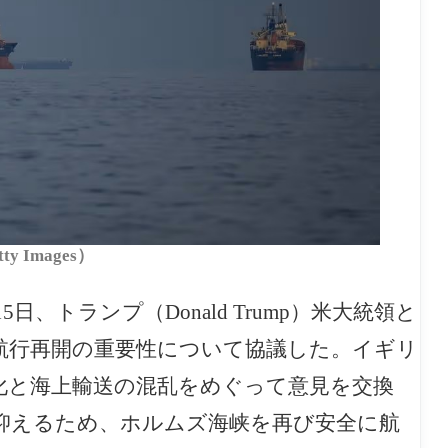
 Images）
は15日、トランプ（Donald Trump）米大統領と
航行再開の重要性について協議した。イギリ
化と海上輸送の混乱をめぐって意見を交換
抑えるため、ホルムズ海峡を再び安全に航