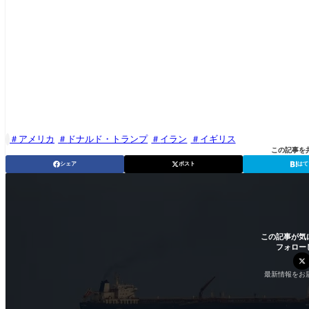
アメリカ
ドナルド・トランプ
イラン
イギリス

この記事を
シェア
ポスト
はて
この記事が気
フォロー
最新情報をお