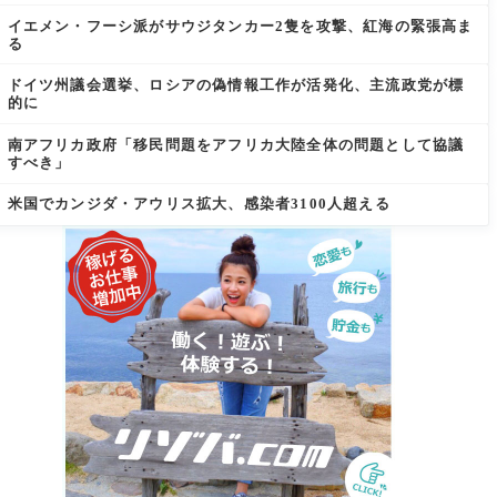
イエメン・フーシ派がサウジタンカー2隻を攻撃、紅海の緊張高ま
る
ドイツ州議会選挙、ロシアの偽情報工作が活発化、主流政党が標
的に
南アフリカ政府「移民問題をアフリカ大陸全体の問題として協議
すべき」
米国でカンジダ・アウリス拡大、感染者3100人超える