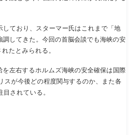
示しており、スターマー氏はこれまで「地
強調してきた。今回の首脳会談でも海峡の安
されたとみられる。
給を左右するホルムズ海峡の安全確保は国際
リスが今後どの程度関与するのか、また各
注目されている。