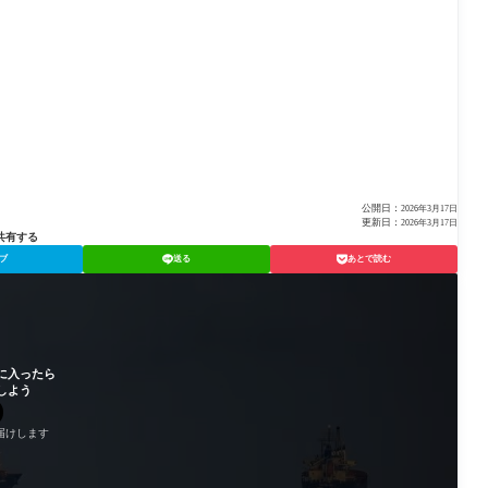
公開日：
2026年3月17日
更新日：
2026年3月17日
共有する
ブ
送る
あとで読む
に入ったら
しよう
届けします