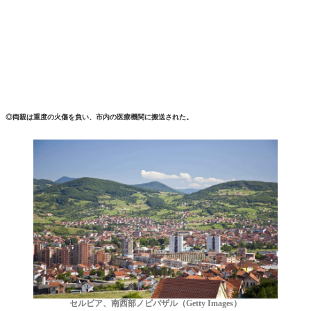
◎両親は重度の火傷を負い、市内の医療機関に搬送された。
セルビア、南西部ノビパザル（Getty Images）