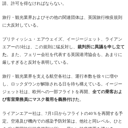
請、許可を得なければならない。
旅行・観光業界およびその他の関連団体は、英国旅行検疫規則
に大反対している。
ブリティッシュ・エアウェイズ、イージージェット、ライアン
エアーの3社は、この規則に猛反対し、
裁判所に異議を申し立て
た
。また、フェリー会社を代表する英国港湾協会も、あまりに
厳しすぎると反対を表明している。
旅行・観光業界を支える航空各社は、運行本数を徐々に増や
し、ロックダウンが解除される日を待ち構えている。イージー
ジェット社は、欧州への一部フライトを再開、
全ての乗客およ
び客室乗務員にマスク着用を義務付けた
。
ライアンエアー社は、7月1日からフライトの40％を再開する予
定。空港及び機内での感染予防対策は、他社と同レベル。ひと