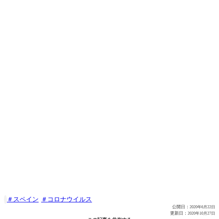
スペイン
コロナウイルス

公開日：
2020年6月22日
更新日：
2020年10月27日