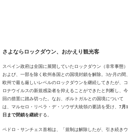
さよならロックダウン、おかえり観光客
スペイン政府は全国に展開していたロックダウン（非常事態）
および、一部を除く欧州各国との国境封鎖を解除。3か月の間、
欧州で最も厳しいレベルのロックダウンを継続してきたが、コ
ロナウイルスの新規感染者を抑えることができたと判断し、今
回の措置に踏み切った。なお、ポルトガルとの国境について
は、
マルセロ・リベラ・デ・ソウザ大統領の要請を受け、
7月1
日まで閉鎖を継続
する。
ペドロ・サンチェス首相は、「規制は解除したが、引き続きウ