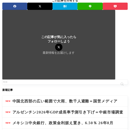
この記事を共有する
この記事が気に入ったら
フォローしよう
最新情報をお届けします
新着記事
中国北西部の広い範囲で大雨、数千人避難＝国営メディア
NEW
アルゼンチン2026年GDP成長率予測引き下げ＝中銀市場調査
NEW
メキシコ中央銀行、政策金利据え置き、6.50％ 26年8月
NEW