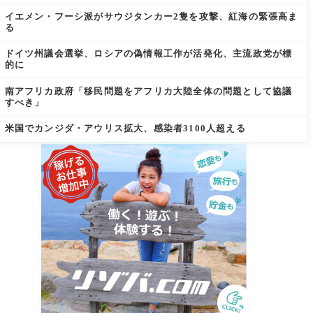
イエメン・フーシ派がサウジタンカー2隻を攻撃、紅海の緊張高ま
る
ドイツ州議会選挙、ロシアの偽情報工作が活発化、主流政党が標
的に
南アフリカ政府「移民問題をアフリカ大陸全体の問題として協議
すべき」
米国でカンジダ・アウリス拡大、感染者3100人超える