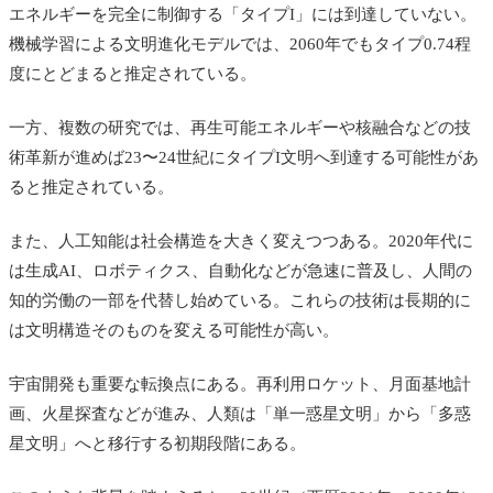
エネルギーを完全に制御する「タイプI」には到達していない。
機械学習による文明進化モデルでは、2060年でもタイプ0.74程
度にとどまると推定されている。
一方、複数の研究では、再生可能エネルギーや核融合などの技
術革新が進めば23〜24世紀にタイプI文明へ到達する可能性があ
ると推定されている。
また、人工知能は社会構造を大きく変えつつある。2020年代に
は生成AI、ロボティクス、自動化などが急速に普及し、人間の
知的労働の一部を代替し始めている。これらの技術は長期的に
は文明構造そのものを変える可能性が高い。
宇宙開発も重要な転換点にある。再利用ロケット、月面基地計
画、火星探査などが進み、人類は「単一惑星文明」から「多惑
星文明」へと移行する初期段階にある。