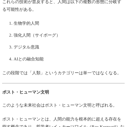
これらの技術が普及すると、人間は以下の複数の形態に分岐す
る可能性がある。
生物学的人間
強化人間（サイボーグ）
デジタル意識
AIとの融合知能
この段階では「人類」というカテゴリーは単一ではなくなる。
ポスト・ヒューマン文明
このような未来社会はポスト・ヒューマン文明と呼ばれる。
ポスト・ヒューマンとは、人間の能力を根本的に超える存在を
指す概念であり、哲学者レイ・カーツワイル（
Ray Kurzweil）
な