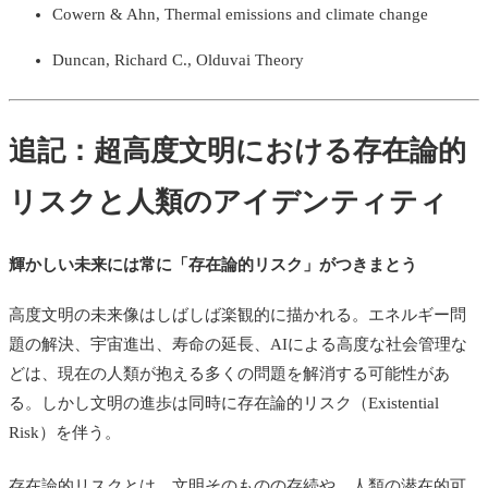
Cowern & Ahn, Thermal emissions and climate change
Duncan, Richard C., Olduvai Theory
追記：超高度文明における存在論的
リスクと人類のアイデンティティ
輝かしい未来には常に「存在論的リスク」がつきまとう
高度文明の未来像はしばしば楽観的に描かれる。エネルギー問
題の解決、宇宙進出、寿命の延長、AIによる高度な社会管理な
どは、現在の人類が抱える多くの問題を解消する可能性があ
る。しかし文明の進歩は同時に存在論的リスク（Existential
Risk）を伴う。
存在論的リスクとは、文明そのものの存続や、人類の潜在的可