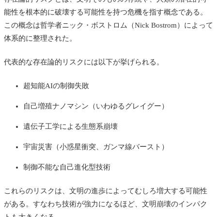
能性を根本的に破壊する可能性を持つ危機を指す概念である。
この概念は哲学者ニック・ボストロム（
Nick Bostrom）
によって
体系的に整理された。
代表的な存在論的リスクには以下が挙げられる。
超知能AIの制御失敗
自己増殖ナノマシン（いわゆるグレイグー）
遺伝子工学による生態系崩壊
宇宙災害（小惑星衝突、ガンマ線バースト）
制御不能な自己進化型技術
これらのリスクは、文明の進歩によってむしろ増大する可能性
がある。すなわち技術が強力になるほど、文明崩壊のインパク