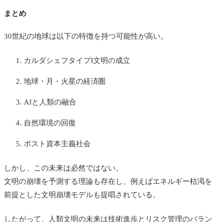
まとめ
30世紀の地球は以下の特徴を持つ可能性が高い。
カルダシェフタイプI文明の成立
地球・月・火星の経済圏
AIと人類の融合
自然環境の回復
ポスト資本主義社会
しかし、この未来は必然ではない。
文明の崩壊を予測する理論も存在し、例えばエネルギー枯渇を
前提とした文明崩壊モデルも提唱されている。
したがって、人類文明の未来は技術進歩とリスク管理のバラン