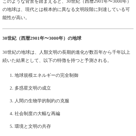
このような背景を踏まえると、30世紀（西暦2901年〜3000年）
の地球は、現代とは根本的に異なる文明段階に到達している可
能性が高い。
30世紀（西暦2901年〜3000年）の地球
30世紀の地球は、人類文明の長期的進化が数百年から千年以上
続いた結果として、以下の特徴を持つと予測される。
地球規模エネルギーの完全制御
多惑星文明の成立
人間の生物学的制約の克服
社会制度の大幅な再編
環境と文明の共存