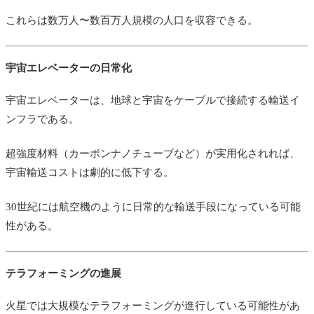
これらは数万人〜数百万人規模の人口を収容できる。
宇宙エレベーターの日常化
宇宙エレベーターは、地球と宇宙をケーブルで接続する輸送イ
ンフラである。
超強度材料（カーボンナノチューブなど）が実用化されれば、
宇宙輸送コストは劇的に低下する。
30世紀には航空機のように日常的な輸送手段になっている可能
性がある。
テラフォーミングの進展
火星では大規模なテラフォーミングが進行している可能性があ