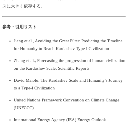
スに大きく依存する。
参考・引用リスト
Jiang et al., Avoiding the Great Filter: Predicting the Timeline
for Humanity to Reach Kardashev Type I Civilization
Zhang et al., Forecasting the progression of human civilization
on the Kardashev Scale, Scientific Reports
David Maiolo, The Kardashev Scale and Humanity's Journey
to a Type-I Civilization
United Nations Framework Convention on Climate Change
(UNFCCC)
International Energy Agency (IEA) Energy Outlook