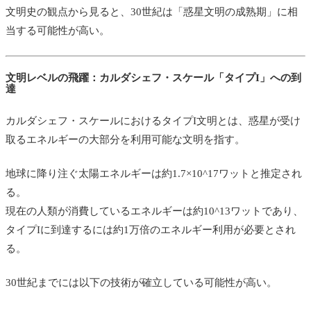
文明史の観点から見ると、30世紀は「惑星文明の成熟期」に相
当する可能性が高い。
文明レベルの飛躍：カルダシェフ・スケール「タイプI」への到
達
カルダシェフ・スケールにおけるタイプI文明とは、惑星が受け
取るエネルギーの大部分を利用可能な文明を指す。
地球に降り注ぐ太陽エネルギーは約1.7×10^17ワットと推定され
る。
現在の人類が消費しているエネルギーは約10^13ワットであり、
タイプIに到達するには約1万倍のエネルギー利用が必要とされ
る。
30世紀までには以下の技術が確立している可能性が高い。