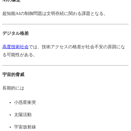
超知能AIの制御問題は文明存続に関わる課題となる。
デジタル格差
高度技術社会
では、技術アクセスの格差が社会不安の原因にな
る可能性がある。
宇宙的脅威
長期的には
小惑星衝突
太陽活動
宇宙放射線