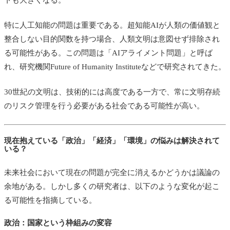
トも大きくなる。
特に人工知能の問題は重要である。超知能AIが人類の価値観と
整合しない目的関数を持つ場合、人類文明は意図せず排除され
る可能性がある。この問題は「AIアライメント問題」と呼ば
れ、研究機関
Future of Humanity Institute
などで研究されてきた。
30世紀の文明は、技術的には高度である一方で、常に文明存続
のリスク管理を行う必要がある社会である可能性が高い。
現在抱えている「政治」「経済」「環境」の悩みは解決されて
いる？
未来社会において現在の問題が完全に消えるかどうかは議論の
余地がある。しかし多くの研究者は、以下のような変化が起こ
る可能性を指摘している。
政治：国家という枠組みの変容