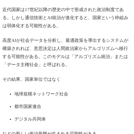
近代国家は17世紀以降の歴史の中で形成された政治制度であ
る。しかし通信技術とAI統治が進化すると、国家という枠組み
は弱体化する可能性がある。
高度AIが社会データを分析し、最適政策を導出するシステムが
構築されれば、意思決定は人間政治家からアルゴリズムへ移行
する可能性がある。このモデルは「アルゴリズム統治」または
「データ主権社会」と呼ばれる。
その結果、国家単位ではなく
地球規模ネットワーク社会
都市国家連合
デジタル共同体
などの新しい政治形態が生まれる可能性がある。