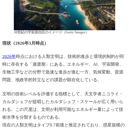
30世紀の宇宙居住区のイメージ（Getty Images）
現状（2026年3月時点）
2026年
時点における人類文明は、技術的進歩と環境的制約が同
時に存在する「過渡期」にある。エネルギー、AI、宇宙開発、
生物工学などの分野で急速な進歩が進む一方、気候変動、資源
問題、地政学的対立などの課題が顕在化している。
文明の技術レベルを評価する指標として、天文学者ニコライ・
カルダシェフが提唱したカルダシェフ・スケールが広く用いら
れる。この尺度は、文明が利用可能なエネルギー量によって技
術水準を分類するものである。
現在の人類文明はタイプ0.7前後と推定されており、惑星規模の