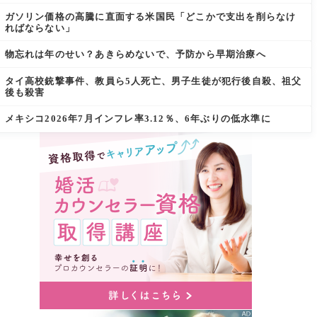
ガソリン価格の高騰に直面する米国民「どこかで支出を削らなけ
ればならない」
物忘れは年のせい？あきらめないで、予防から早期治療へ
タイ高校銃撃事件、教員ら5人死亡、男子生徒が犯行後自殺、祖父
後も殺害
メキシコ2026年7月インフレ率3.12％、6年ぶりの低水準に