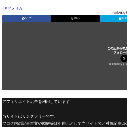
アメリカ

この記事を
シェア
ポスト
はて
この記事が気
フォロー
最新情報をお
アフィリエイト広告を利用しています
当サイトはリンクフリーです。
ブログ内の記事本文や図解等は引用元として当サイト名と対象記事U