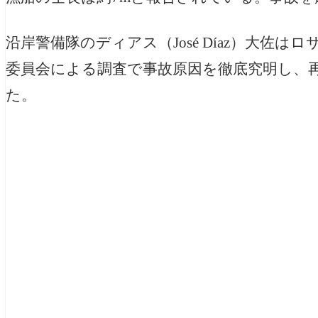
沿岸警備隊のディアス（José Díaz）大佐
委員会による調査で事故原因を徹底究明し、
た。