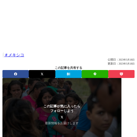
メキシコ

公開日：
2023年5月18日
更新日：
2023年5月18日
この記事を共有する
この記事が気に入ったら
フォローしよう
最新情報をお届けします