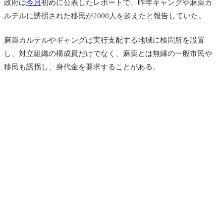
政府は
今月
初めに公表したレポートで、昨年ギャングや麻薬カ
ルテルに誘拐された移民が2000人を超えたと報告していた。
麻薬カルテルやギャングは実行支配する地域に検問所を設置
し、対立組織の構成員だけでなく、麻薬とは無縁の一般市民や
移民も誘拐し、身代金を要求することがある。