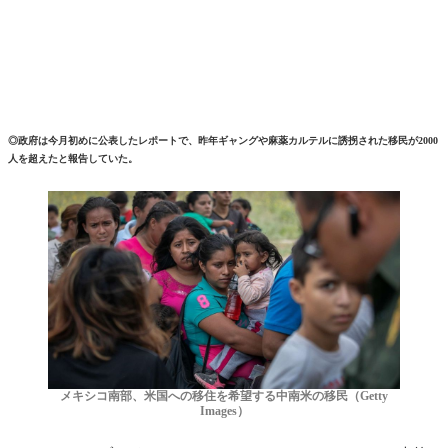
◎政府は今月初めに公表したレポートで、昨年ギャングや麻薬カルテルに誘拐された移民が2000
人を超えたと報告していた。
メキシコ南部、米国への移住を希望する中南米の移民（Getty
Images）