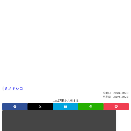
メキシコ

公開日：
2024年10月2日
更新日：
2024年10月2日
この記事を共有する