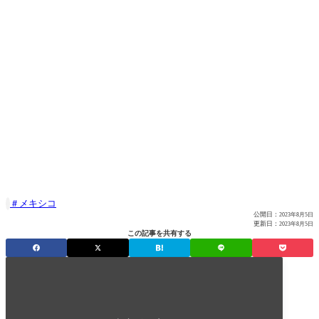
メキシコ

公開日：
2023年8月5日
更新日：
2023年8月5日
この記事を共有する