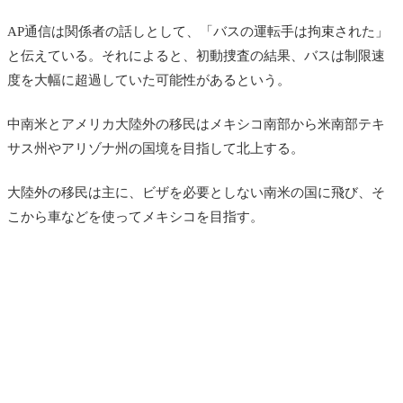
AP通信は関係者の話しとして、「バスの運転手は拘束された」
と伝えている。それによると、初動捜査の結果、バスは制限速
度を大幅に超過していた可能性があるという。
中南米とアメリカ大陸外の移民はメキシコ南部から米南部テキ
サス州やアリゾナ州の国境を目指して北上する。
大陸外の移民は主に、ビザを必要としない南米の国に飛び、そ
こから車などを使ってメキシコを目指す。