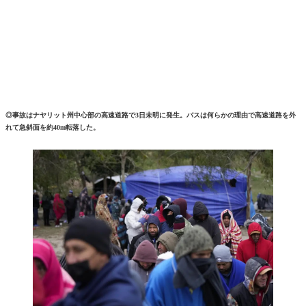
◎事故はナヤリット州中心部の高速道路で3日未明に発生。バスは何らかの理由で高速道路を外
れて急斜面を約40m転落した。