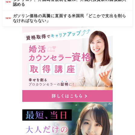
NEW
認める
ガソリン価格の高騰に直面する米国民「どこかで支出を削ら
NEW
なければならない」