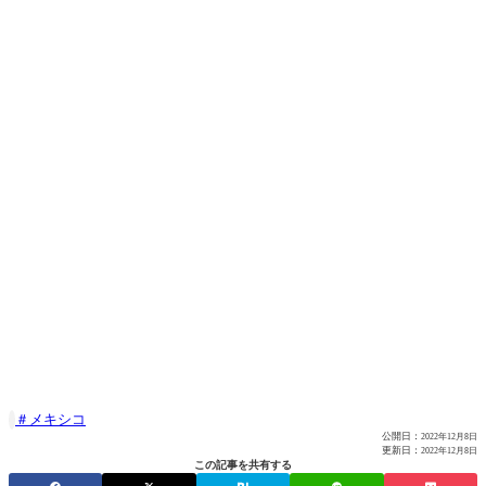
メキシコ

公開日：
2022年12月8日
更新日：
2022年12月8日
この記事を共有する