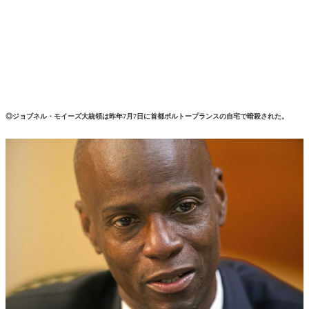
◎ジョブネル・モイーズ大統領は昨年7月7日に首都ポルトープランスの自宅で暗殺された。