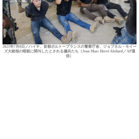
2021年7月8日／ハイチ、首都ポルトープランスの警察庁舎、ジョブネル・モイー
ズ大統領の暗殺に関与したとされる傭兵たち（Jean Marc Hervé Abélard／AP通
信）