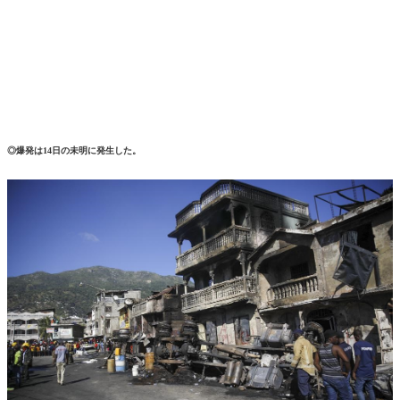
◎爆発は14日の未明に発生した。