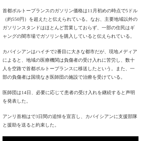
首都ポルトープランスのガソリン価格は11月初めの時点で5ドル
（約550円）を超えたと伝えられている。なお、主要地域以外の
ガソリンスタンドはほとんど営業しておらず、一部の住民はギ
ャングの闇市場でガソリンを購入していると伝えられている。
カバイシアンはハイチで2番目に大きな都市だが、現地メディア
によると、地域の医療機関は負傷者の受け入れに苦労し、数十
人を空路で首都ポルトープランスに移送したという。また、一
部の負傷者は国境なき医師団の施設で治療を受けている。
医師団は14日、必要に応じて患者の受け入れを継続すると声明
を発表した。
アンリ首相はで3日間の追悼を宣言し、カバイシアンに支援部隊
と援助を送ると約束した。