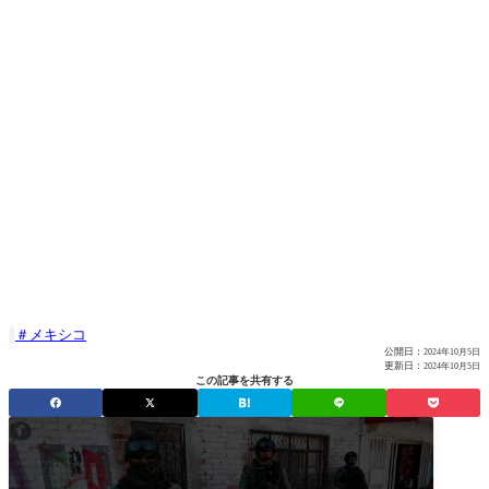
メキシコ

公開日：
2024年10月5日
更新日：
2024年10月5日
この記事を共有する