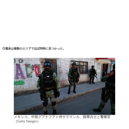
◎遺体は複数のエリアでほぼ同時に見つかった。
メキシコ、中部グアナフアト州サラマンカ、陸軍兵士と警察官
（Getty Images）