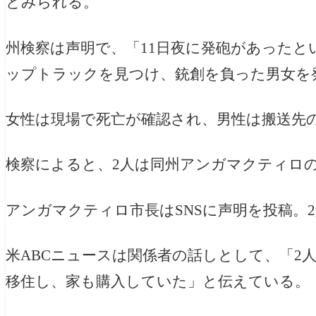
とみられる。
州検察は声明で、「11日夜に発砲があった
ップトラックを見つけ、銃創を負った男女を
女性は現場で死亡が確認され、男性は搬送先
検察によると、2人は同州アンガマクティロ
アンガマクティロ市長はSNSに声明を投稿。
米ABCニュースは関係者の話しとして、「2
移住し、家も購入していた」と伝えている。