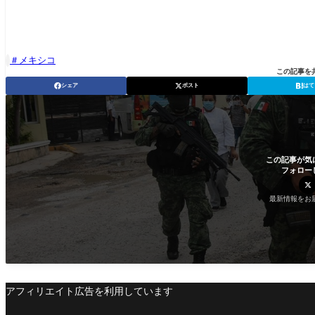
メキシコ

この記事を
シェア
ポスト
はて
この記事が気
フォロー
最新情報をお
アフィリエイト広告を利用しています