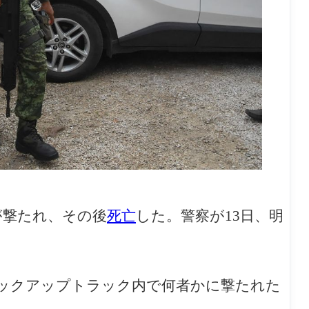
が撃たれ、その後
死亡
した。警察が13日、明
ピックアップトラック内で何者かに撃たれた