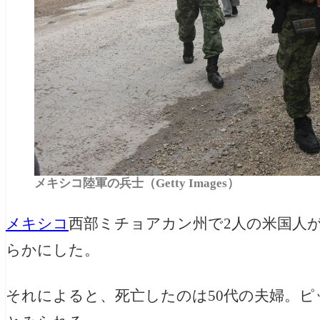
メキシコ陸軍の兵士（Getty Images）
メキシコ
西部ミチョアカン州で
2人の米国人
らかにした。
それによると、死亡したのは50代の夫婦。