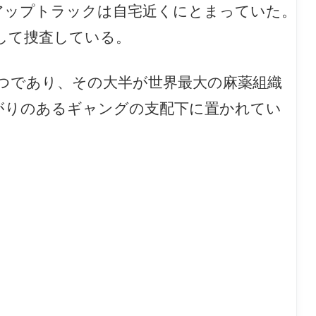
アップトラックは自宅近くにとまっていた。
して捜査している。
つであり、その大半が世界最大の麻薬組織
がりのあるギャングの支配下に置かれてい