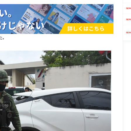
NEW
NEW
NEW
た。