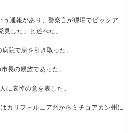
という通報があり、警察官が現場でピックア
発見した」と述べた。
の病院で息を引き取った。
の市長の親族であった。
2人に哀悼の意を表した。
人はカリフォルニア州からミチョアカン州に