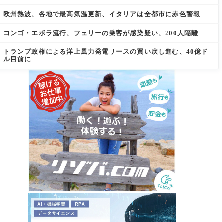
欧州熱波、各地で最高気温更新、イタリアは全都市に赤色警報
コンゴ・エボラ流行、フェリーの乗客が感染疑い、200人隔離
トランプ政権による洋上風力発電リースの買い戻し進む、40億ド
ル目前に