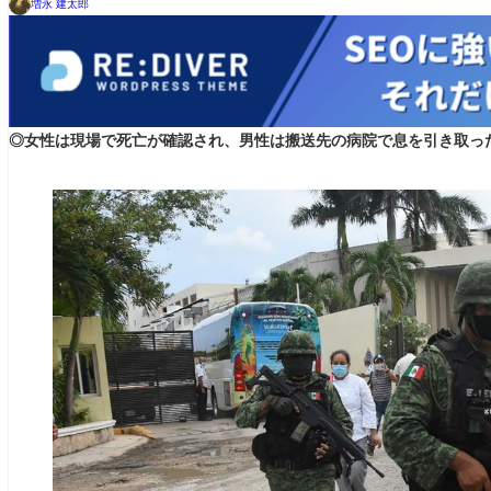
増永 建太郎
◎女性は現場で死亡が確認され、男性は搬送先の病院で息を引き取っ