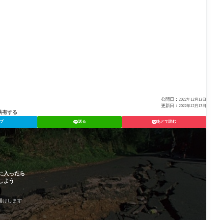
公開日：
2022年12月13日
更新日：
2022年12月13日
共有する
ブ
送る
あとで読む
に入ったら
しよう
届けします