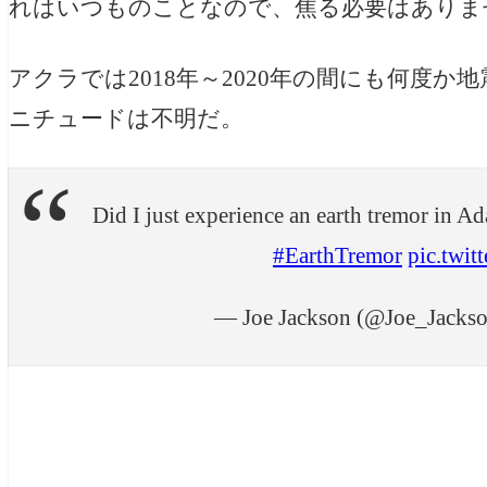
れはいつものことなので、焦る必要はありません
アクラでは2018年～2020年の間にも何度
ニチュードは不明だ。
Did I just experience an earth tremor in Ad
#EarthTremor
pic.twi
— Joe Jackson (@Joe_Jack