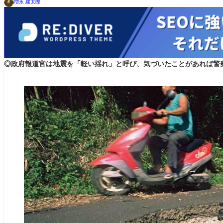
増永 建太郎
◎政府報道官は地震を「軽い揺れ」と呼び、気づいたことがあれば警