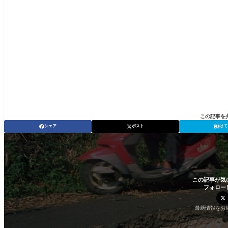
この記事を
シェア
ポスト
はて
この記事が気
フォロー
最新情報をお