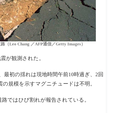
o Chang ／AFP通信／Getty Images）
地震が観測された。
最初の揺れは現地時間午前10時過ぎ、2回
地震の規模を示すマグニチュードは不明。
道路ではひび割れが報告されている。