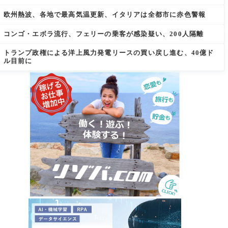
欧州熱波、各地で最高気温更新、イタリアは全都市に赤色警報
コンゴ・エボラ流行、フェリーの乗客が感染疑い、200人隔離
トランプ政権による洋上風力発電リースの買い戻し進む、40億ド
ル目前に