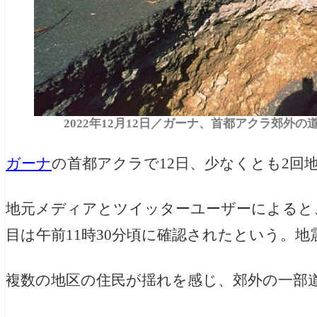
2022年12月12日／ガーナ、首都アクラ郊外の道路（Le
ガーナ
の首都アクラで12日、少なくとも2回
地元メディアとツイッターユーザーによると、
目は午前11時30分頃に確認されたという。
複数の地区の住民が揺れを感じ、郊外の一部