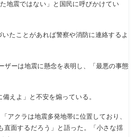
した地震ではない」と国民に呼びかけてい
づいたことがあれば警察や消防に連絡するよ
ーザーは地震に懸念を表明し、「最悪の事態
に備えよ」と不安を煽っている。
、「アクラは地震多発地帯に位置しており、
も直面するだろう」と語った。「小さな揺