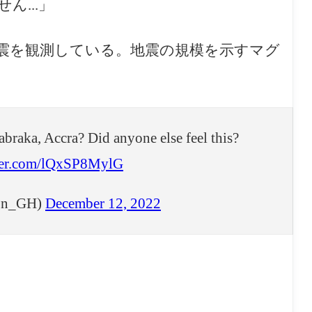
...」
か地震を観測している。地震の規模を示すマグ
abraka, Accra? Did anyone else feel this?
tter.com/lQxSP8MylG
son_GH)
December 12, 2022