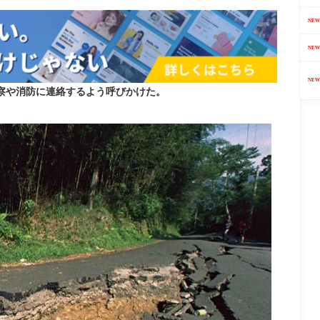
NEW
NEW
NEW
察や消防に連絡するよう呼びかけた。