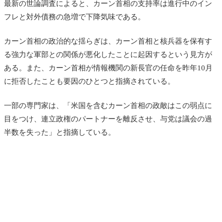
最新の世論調査によると、カーン首相の支持率は進行中のイン
フレと対外債務の急増で下降気味である。
カーン首相の政治的な揺らぎは、カーン首相と核兵器を保有す
る強力な軍部との関係が悪化したことに起因するという見方が
ある。また、カーン首相が情報機関の新長官の任命を昨年10月
に拒否したことも要因のひとつと指摘されている。
一部の専門家は、「米国を含むカーン首相の政敵はこの弱点に
目をつけ、連立政権のパートナーを離反させ、与党は議会の過
半数を失った」と指摘している。