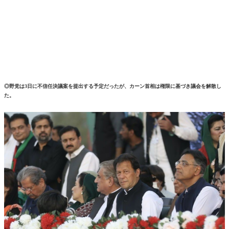
◎野党は3日に不信任決議案を提出する予定だったが、カーン首相は権限に基づき議会を解散し
た。