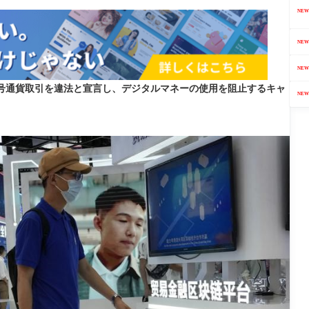
NEW
NEW
NEW
号通貨取引を違法と宣言し、デジタルマネーの使用を阻止するキャ
NEW