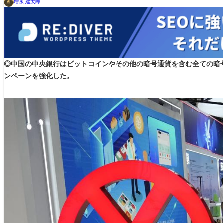
増永 建太郎
◎中国の中央銀行はビットコインやその他の暗号通貨を含む全ての暗
ンペーンを強化した。