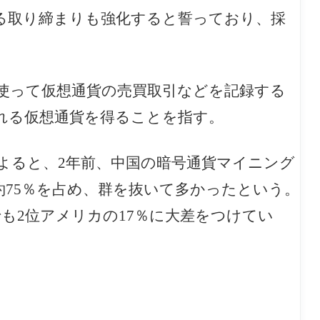
る取り締まりも強化すると誓っており、採
使って仮想通貨の売買取引などを記録する
れる仮想通貨を得ることを指す。
よると、2年前、中国の暗号通貨マイニング
75％を占め、群を抜いて多かったという。
でも2位アメリカの17％に大差をつけてい