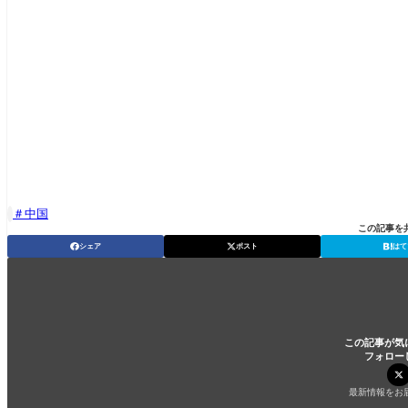
中国

この記事を
シェア
ポスト
はて
この記事が気
フォロー
最新情報をお