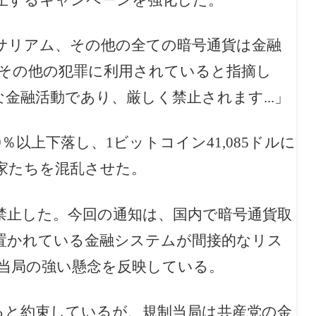
サリアム、その他の全ての暗号通貨は金融
その他の犯罪に利用されていると指摘し
金融活動であり、厳しく禁止されます...」
以上下落し、1ビットコイン41,085ドルに
家たちを混乱させた。
を禁止した。今回の通知は、国内で暗号通貨取
置かれている金融システムが間接的なリス
当局の強い懸念を反映している。
ると約束しているが、規制当局は共産党の金