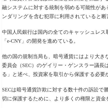
融システムに対する統制を弱める可能性があ
ンダリングを含む犯罪に利用されていると断
中国人民銀行は国内の全てのキャッシュレス
「e-CNY」の開発を進めている。
他の国の規制当局も、暗号通貨にはより大き
委員会（SEC）のゲイリー・ゲンスラー議長
る」と述べ、投資家を取引から保護する必要
SECは暗号通貨詐欺に対する数十件の訴訟で
切に保護するために、より多くの権限と資金を