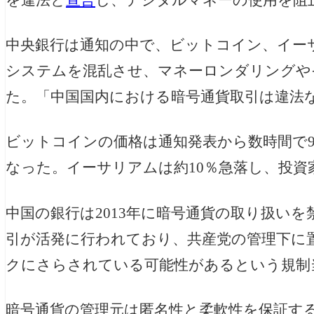
中央銀行は通知の中で、ビットコイン、イー
システムを混乱させ、マネーロンダリングや
た。「中国国内における暗号通貨取引は違法な
ビットコインの価格は通知発表から数時間で9％
なった。イーサリアムは約10％急落し、投資
中国の銀行は2013年に暗号通貨の取り扱い
引が活発に行われており、共産党の管理下に
クにさらされている可能性があるという規制
暗号通貨の管理元は匿名性と柔軟性を保証す