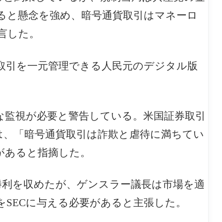
ると懸念を強め、暗号通貨取引はマネーロ
言した。
取引を一元管理できる人民元のデジタル版
な監視が必要と警告している。米国証券取引
は、「暗号通貨取引は詐欺と虐待に満ちてい
があると指摘した。
勝利を収めたが、ゲンスラー議長は市場を適
SECに与える必要があると主張した。