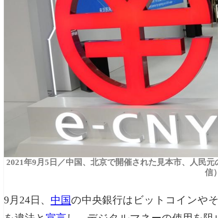
2021年9月5日／中国、北京で開催された見本市、人民元のデ
信
9月24日、
中国
の中央銀行はビットコインやそ
を違法と
宣言
し、デジタルマネーの使用を阻