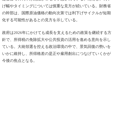
げ幅やタイミングについては慎重な見方が続いている。財務省
の幹部は、国際原油価格の動向次第では利下げサイクルが短期
化する可能性があるとの見方を示している。
政府は2026年にかけても成長を支えるための政策を継続する方
針で、所得税の免除拡大や公共投資の活用を進める意向を示し
ている。大統領選を控える政治環境の中で、景気回復の勢いを
いかに維持し、所得格差の是正や雇用創出につなげていくかが
今後の焦点となる。