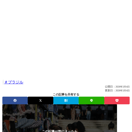
ブラジル

公開日：
2026年3月4日
更新日：
2026年3月4日
この記事を共有する
この記事が気に入ったら