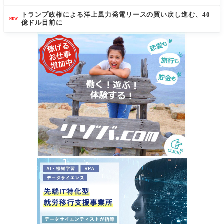
トランプ政権による洋上風力発電リースの買い戻し進む、40
NEW
億ドル目前に