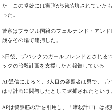
た。
この拳銃には実弾が5発装填されていた
った。
警察はブラジル国籍の
フェルナンド・アンドレス・ザ
歳をその場で逮捕した。
3日後、ザバックのガールフレンドとされる2
ックの暗殺計画を支援したと報告している。
AP通信によると、3人目の容疑者は男で、
はり計画に関与したとして逮捕されたという
APは警察筋の話を引用し、「暗殺計画には