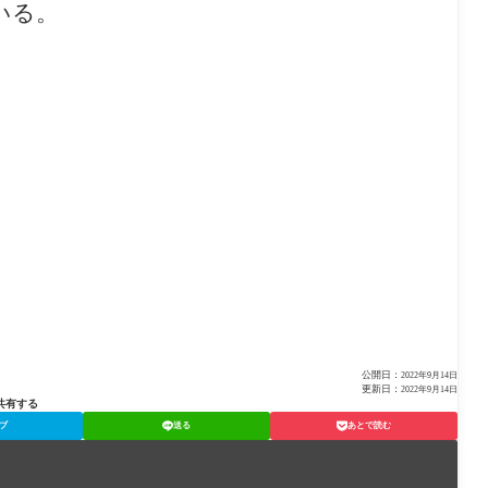
いる。
公開日：
2022年9月14日
更新日：
2022年9月14日
共有する
ブ
送る
あとで読む