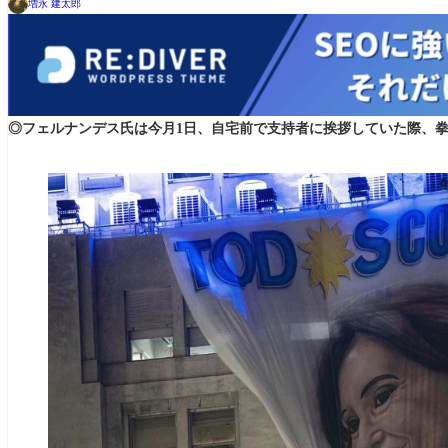
増永 建太郎
◎フェルナンデス氏は今月1日、自宅前で支持者に挨拶していた際、