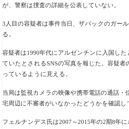
が、警察は捜査の詳細を公表していない。
3人目の容疑者は事件当日、ザバックのガー
る。
容疑者は1990年代にアルゼンチンに入国し
ていたとされるSNSの写真を報じた。容疑
っているように見える。
当局は監視カメラの映像や携帯電話の通話・
宅周辺に不審者がいなかったどうかを確認し
フェルナンデス氏は2007～2015年の2期