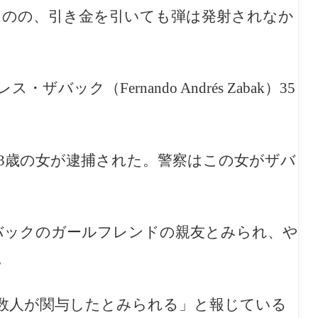
ものの、引き金を引いても弾は発射されなか
バック（Fernando Andrés Zabak）35
3歳の女が逮捕された。警察はこの女がザバ
ザバックのガールフレンドの親友とみられ、や
。
複数人が関与したとみられる」と報じている