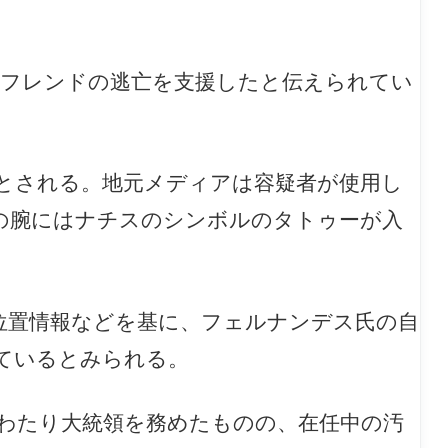
ルフレンドの逃亡を支援したと伝えられてい
たとされる。地元メディアは容疑者が使用し
者の腕にはナチスのシンボルのタトゥーが入
位置情報などを基に、フェルナンデス氏の自
ているとみられる。
8年にわたり大統領を務めたものの、在任中の汚