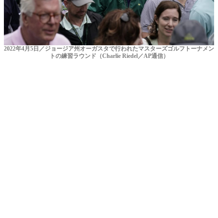
2022年4月5日／ジョージア州オーガスタで行われたマスターズゴルフトーナメン
トの練習ラウンド（Charlie Riedel／AP通信）