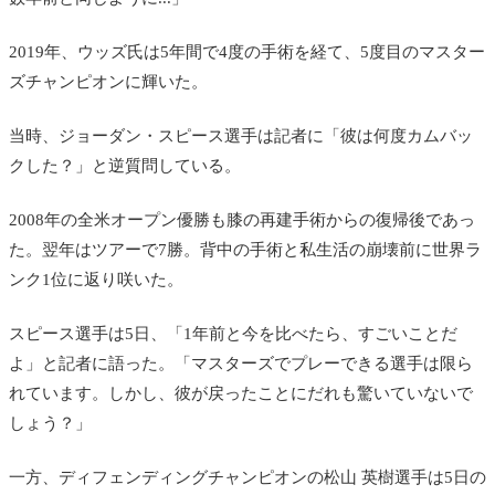
2019年、ウッズ氏は5年間で4度の手術を経て、5度目のマスター
ズチャンピオンに輝いた。
当時、ジョーダン・スピース選手は記者に「彼は何度カムバッ
クした？」と逆質問している。
2008年の全米オープン優勝も膝の再建手術からの復帰後であっ
た。翌年はツアーで7勝。背中の手術と私生活の崩壊前に世界ラ
ンク1位に返り咲いた。
スピース選手は5日、「1年前と今を比べたら、すごいことだ
よ」と記者に語った。「マスターズでプレーできる選手は限ら
れています。しかし、彼が戻ったことにだれも驚いていないで
しょう？」
一方、ディフェンディングチャンピオンの松山 英樹選手は5日の