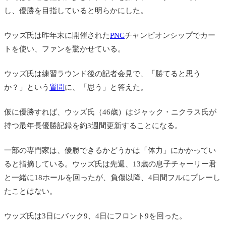
し、優勝を目指していると明らかにした。
ウッズ氏は昨年末に開催された
PNC
チャンピオンシップでカー
トを使い、ファンを驚かせている。
ウッズ氏は練習ラウンド後の記者会見で、「勝てると思う
か？」という
質問
に、「思う」と答えた。
仮に優勝すれば、ウッズ氏（46歳）はジャック・ニクラス氏が
持つ最年長優勝記録を約3週間更新することになる。
一部の専門家は、優勝できるかどうかは「体力」にかかってい
ると指摘している。ウッズ氏は先週、13歳の息子チャーリー君
と一緒に18ホールを回ったが、負傷以降、4日間フルにプレーし
たことはない。
ウッズ氏は3日にバック9、4日にフロント9を回った。