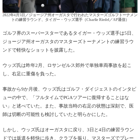
2022年4月5日／ジョージア州オーガスタで行われたマスターズゴルフトーナメン
トの練習ラウンド、タイガー・ウッズ選手（Charlie Riedel／AP通信）
ゴルフ界のスーパースターであるタイガー・ウッズ選手は5日、
ジョージア州オーガスタのマスターズトーナメントの練習ラウ
ンドで軽快なショットを披露した。
ウッズ氏は昨年2月、ロサンゼルス郊外で単独車両事故を起こ
し、右足に重傷を負った。
事故から9か月後、ウッズ氏はゴルフ・ダイジェストのインタビ
ューの中で、「フルタイムでPGAツアーに復帰することはな
い」と述べていた。また、事故当時の右足の状態は深刻で、医
師は切断の可能性も検討していたと明らかにした。
しかし、ウッズ氏はオーガスタに戻り、3日と4日の練習ラウン
ドでは坂道を軽快に歩き、クラブを振り、マスターズでプレー