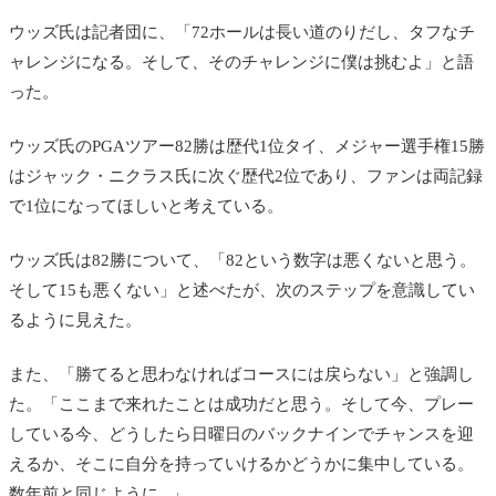
ウッズ氏は記者団に、「72ホールは長い道のりだし、タフなチ
ャレンジになる。そして、そのチャレンジに僕は挑むよ」と語
った。
ウッズ氏のPGAツアー82勝は歴代1位タイ、メジャー選手権15勝
はジャック・ニクラス氏に次ぐ歴代2位であり、ファンは両記録
で1位になってほしいと考えている。
ウッズ氏は82勝について、「82という数字は悪くないと思う。
そして15も悪くない」と述べたが、次のステップを意識してい
るように見えた。
また、「勝てると思わなければコースには戻らない」と強調し
た。「ここまで来れたことは成功だと思う。そして今、プレー
している今、どうしたら日曜日のバックナインでチャンスを迎
えるか、そこに自分を持っていけるかどうかに集中している。
数年前と同じように...」