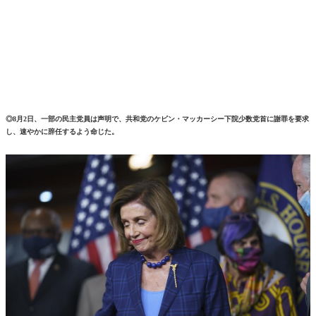
◎8月2日、一部の民主党員は声明で、共和党のケビン・マッカーシー下院少数党首に謝罪を要求
し、速やかに辞任するよう命じた。