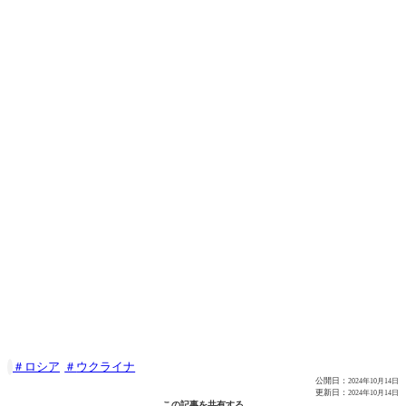
ロシア
ウクライナ

公開日：
2024年10月14日
更新日：
2024年10月14日
この記事を共有する