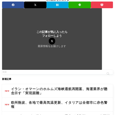
この記事が気に入ったら
フォローしよう
最新情報をお届けします
新着記事
イラン・オマーンのホルムズ海峡通航再開案、海運業界が懸
NEW
念示す「実現困難」
欧州熱波、各地で最高気温更新、イタリアは全都市に赤色警
NEW
報