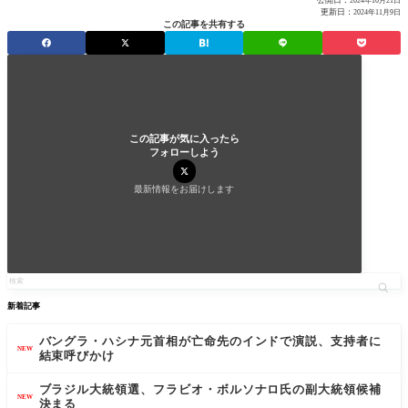
公開日：
2024年10月21日
更新日：
2024年11月9日
この記事を共有する
この記事が気に入ったら
フォローしよう
最新情報をお届けします
新着記事
バングラ・ハシナ元首相が亡命先のインドで演説、支持者に
NEW
結束呼びかけ
ブラジル大統領選、フラビオ・ボルソナロ氏の副大統領候補
NEW
決まる