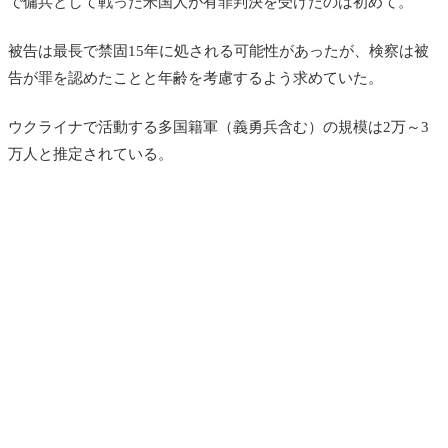
で傭兵として戦った米国人が有罪判決を受けたのは初めて。
被告は最長で禁固15年に処される可能性があったが、検察は被
告が罪を認めたことと年齢を考慮するよう求めていた。
ウクライナで活動する多国籍軍（義勇兵含む）の規模は2万～3
万人と推定されている。