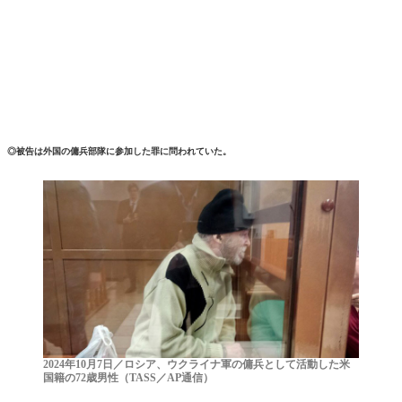
◎被告は外国の傭兵部隊に参加した罪に問われていた。
2024年10月7日／ロシア、ウクライナ軍の傭兵として活動した米
国籍の72歳男性（TASS／AP通信）