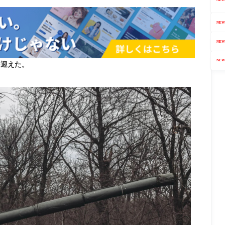
NEW
NEW
NEW
を迎えた。