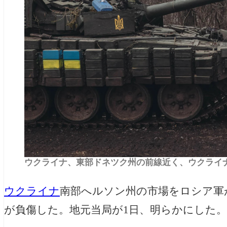
ウクライナ、東部ドネツク州の前線近く、ウクライナ
ウクライナ
南部へルソン州の市場をロシア軍
が負傷した。地元当局が1日、明らかにした。