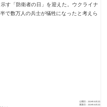
を示す「防衛者の日」を迎えた。ウクライナ
年半で数万人の兵士が犠牲になったと考えら
公開日：
2024年10月2日
更新日：
2024年10月2日