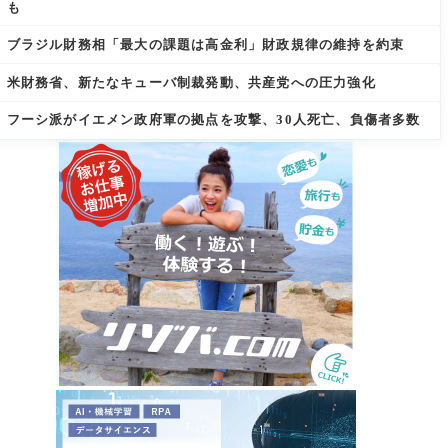
も
ブラジル財務相「最大の課題は高金利」財政規律の維持を約束
米財務省、新たなキューバ制裁発動、共産党への圧力強化
フーシ派がイエメン政府軍の拠点を攻撃、30人死亡、負傷者多数