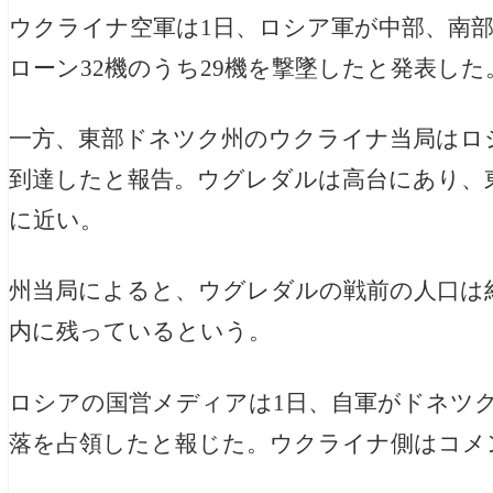
ウクライナ空軍は1日、ロシア軍が中部、南
ローン32機のうち29機を撃墜したと発表した
一方、
東部ドネツク州のウクライナ当局はロ
到達したと報告。ウグレダルは高台にあり、
に近い。
州当局によると、
ウグレダルの戦前の人口は約1
内に残っているという。
ロシアの国営メディアは1日、自軍がドネツ
落を占領したと報じた。ウクライナ側はコメ