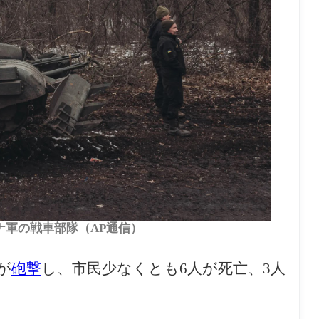
軍の戦車部隊（AP通信）
が
砲撃
し、市民少なくとも6人が死亡、3人