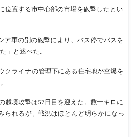
に位置する市中心部の市場を砲撃したとい
シア軍の別の砲撃により、バス停でバスを
れた」と述べた。
ウクライナの管理下にある住宅地が空爆を
た。
の越境攻撃は57日目を迎えた。数十キロに
みられるが、戦況はほとんど明らかになっ