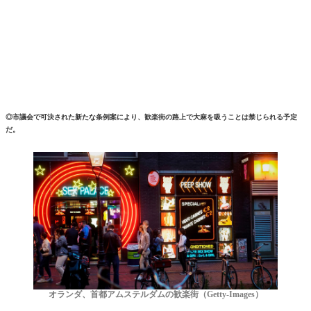
◎市議会で可決された新たな条例案により、歓楽街の路上で大麻を吸うことは禁じられる予定
だ。
オランダ、首都アムステルダムの歓楽街（Getty-Images）