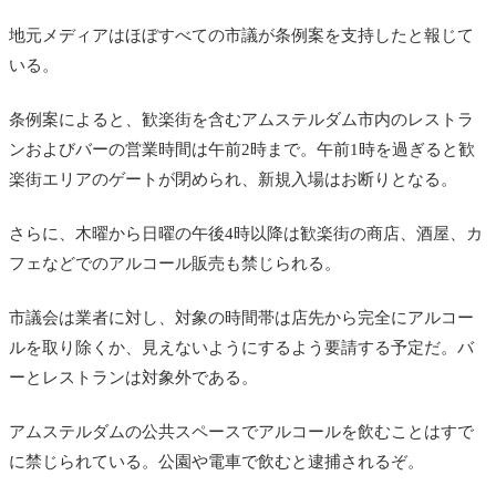
地元メディアはほぼすべての市議が条例案を支持したと報じて
いる。
条例案によると、歓楽街を含むアムステルダム市内のレストラ
ンおよびバーの営業時間は午前2時まで。午前1時を過ぎると歓
楽街エリアのゲートが閉められ、新規入場はお断りとなる。
さらに、木曜から日曜の午後4時以降は歓楽街の商店、酒屋、カ
フェなどでのアルコール販売も禁じられる。
市議会は業者に対し、対象の時間帯は店先から完全にアルコー
ルを取り除くか、見えないようにするよう要請する予定だ。バ
ーとレストランは対象外である。
アムステルダムの公共スペースでアルコールを飲むことはすで
に禁じられている。公園や電車で飲むと逮捕されるぞ。