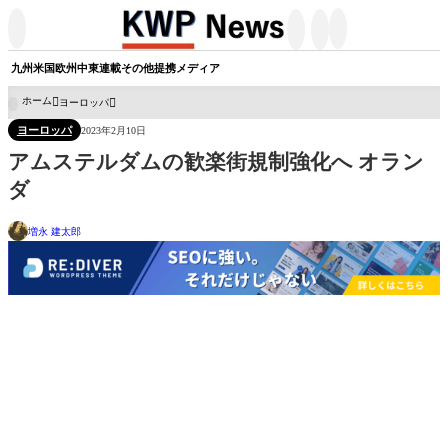




九州
米国
欧州
中東
連載
その他
提携メディア
ホーム
ヨーロッパ

ヨーロッパ
2023年2月10日
アムステルダムの歓楽街規制強化へ オラン
ダ
増永 建太郎