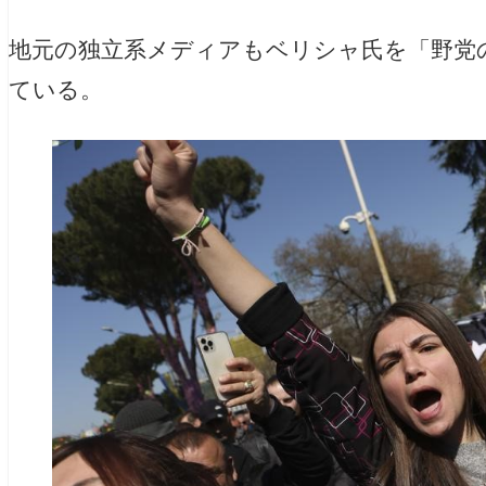
地元の独立系メディアもベリシャ氏を「野党
ている。