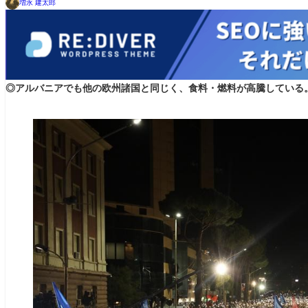
増永 建太郎
◎アルバニアでも他の欧州諸国と同じく、食料・燃料が高騰している