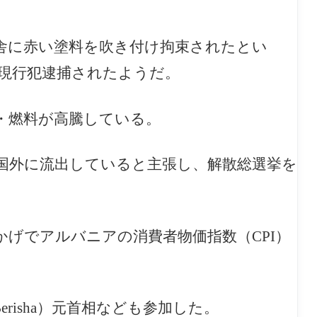
舎に赤い塗料を吹き付け拘束されたとい
現行犯逮捕されたようだ。
・燃料が高騰している。
国外に流出していると主張し、解散総選挙を
げでアルバニアの消費者物価指数（CPI）
erisha）元首相なども参加した。