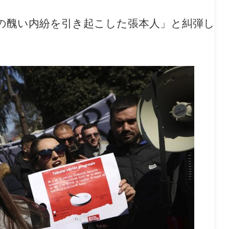
の醜い内紛を引き起こした張本人」と糾弾し