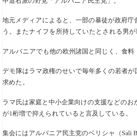
中道右派の野党「アルバニア民主党」。
地元メディアによると、一部の暴徒が政府庁
う。またナイフを所持していたとされる男が
アルバニアでも他の欧州諸国と同じく、食料
デモ隊はラマ政権のせいで毎年多くの若者が
求めた。
ラマ氏は家庭と中小企業向けの支援などのおか
が1桁増で抑えられていると言及している。
集会にはアルバニア民主党のベリシャ（Sali B