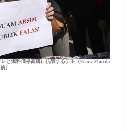
と燃料価格高騰に抗議するデモ（Franc Zhurda
通信）