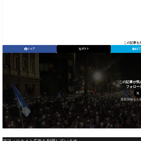
この記事を
シェア
ポスト
はて
この記事が気
フォロー
最新情報をお
アフィリエイト広告を利用しています