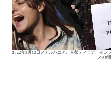
2022年3月12日／アルバニア、首都ティラナ、インフレ
／AP