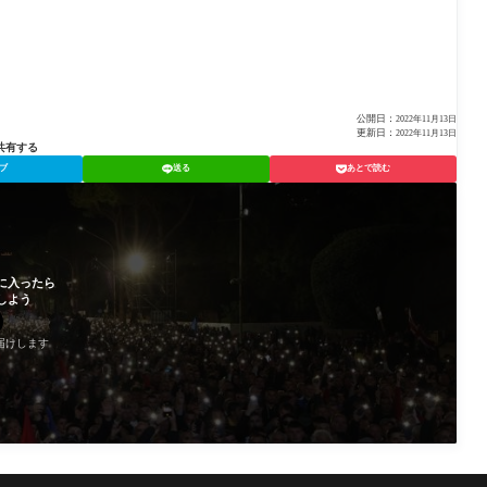
公開日：
2022年11月13日
更新日：
2022年11月13日
共有する
ブ
送る
あとで読む
に入ったら
しよう
届けします