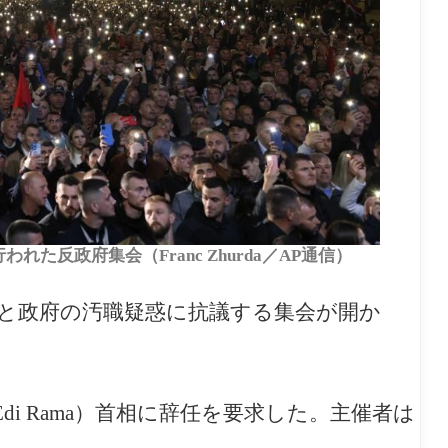
れた反政府集会（Franc Zhurda／AP通信）
レと政府の汚職疑惑に抗議する集会が開か
di Rama）首相に辞任を要求した。主催者は