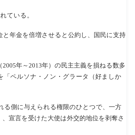
されている。
金と年金を倍増させると公約し、国民に支持
005年～2013年）の民主主義を損ねる数多
を「
ペルソナ・ノン・グラータ（好ましか
れる側に与えられる権限のひとつで、一方
く、宣言を受けた大使は外交的地位を
剥奪さ