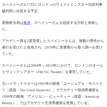
スペイシーさん17日にロンドンのウェストミンスター治安判事
裁判所に出廷する予定。
英検察当局は
先月
、スペイシーさんを起訴する方針と発表し
た。
アカデミー賞を2度受賞したスペイシーさんは、複数の男性から
暴行を受けたと告発され、2019年に英警察から取り調べを受け
ていた。
スペイシーさんは2004年～2015年にかけて、ロンドンのオール
ドヴィックシアター（
Old Vic Theatre
）を運営していた。
元ハリウッドスターは1995年の映画「ユージュアル・サスペク
ツ（原題：
The Usual Suspects
）」でアカデミー助演男優賞を、
1999年の映画「アメリカン・ビューティー（原題：American
Beauty）」ではアカデミー主演男優賞を受賞している。