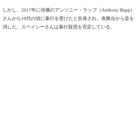
しかし、2017年に俳優のアンソニー・ラップ（Anthony Rapp）
さんから10代の頃に暴行を受けたと告発され、表舞台から姿を
消した。スペイシーさんは暴行疑惑を否定している。