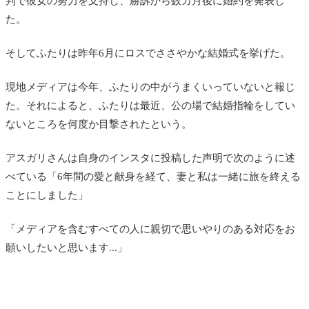
判で彼女の努力を支持し、勝訴から数カ月後に婚約を発表し
た。
そしてふたりは昨年6月にロスでささやかな結婚式を挙げた。
現地メディアは今年、ふたりの中がうまくいっていないと報じ
た。それによると、ふたりは最近、公の場で結婚指輪をしてい
ないところを何度か目撃されたという。
アスガリさんは自身のインスタに投稿した声明で次のように述
べている「6年間の愛と献身を経て、妻と私は一緒に旅を終える
ことにしました」
「メディアを含むすべての人に親切で思いやりのある対応をお
願いしたいと思います...」