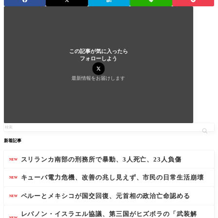
この記事が気に入ったら
フォローしよう
最新情報をお届けします
新着記事
スリランカ南部の刑務所で暴動、3人死亡、23人負傷
NEW
キューバ電力危機、改善の兆し見えず、市民の日常生活崩壊
NEW
ペルーとメキシコが国交回復、元首相の政治亡命認める
NEW
レバノン・イスラエル協議、第三国がヒズボラの「武装解
NEW