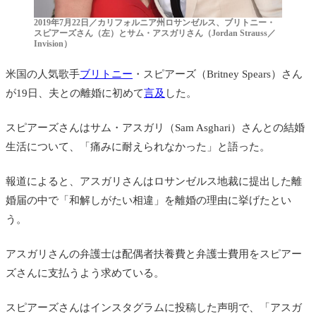
2019年7月22日／カリフォルニア州ロサンゼルス、ブリトニー・
スピアーズさん（左）とサム・アスガリさん（Jordan Strauss／
Invision）
米国の人気歌手
ブリトニー
・スピアーズ（Britney Spears）さん
が19日、夫との離婚に初めて
言及
した。
スピアーズさんは
サム・アスガリ（Sam Asghari）さんとの結婚
生活について、「痛みに耐えられなかった」と語った。
報道によると、アスガリさんはロサンゼルス地裁に提出した離
婚届の中で「和解しがたい相違」を離婚の理由に挙げたとい
う。
アスガリさんの弁護士は配偶者扶養費と弁護士費用をスピアー
ズさんに支払うよう求めている。
スピアーズさんはインスタグラムに投稿した声明で、「アスガ