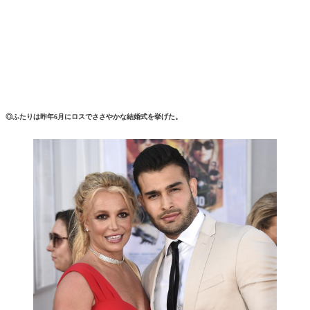
◎ふたりは昨年6月にロスでささやかな結婚式を挙げた。