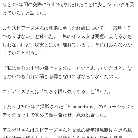
リとの6年間の交際に終止符が打たれたことに少しショックを受
けている」と語った。
またスピアーズさんは離婚に至った経緯について、「説明する
つもりはない」と述べた。「私のインスタは完璧に見えるかも
しれないけど、現実とはかけ離れているし、それはみんなわか
っていると思う...」
「私は自分の本当の気持ちを公にしたいと思っていたけど、な
ぜかいつも自分の弱さを隠さなければならなかったの...」
スピアーズさんは「できる限り強くなる」と語った。
ふたりは2016年に撮影された「SlumberParty」のミュージックビ
デオのセットで初めて顔を合わせ、意気投合した。
アスガリさんはスピアーズさんと父親の
成年後見制度を巡る裁