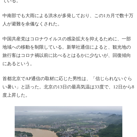
ている。
中南部でも大雨による洪水が多発しており、この1カ月で数十万
人が避難を余儀なくされた。
中国共産党はコロナウイルスの感染拡大を抑えるために、一部
地域への移動を制限している。新華社通信によると、観光地の
旅行客はコロナ禍以前に比べるとはるかに少ないが、回復傾向
にあるという。
首都北京でAP通信の取材に応じた男性は、「信じられないぐら
い暑い」と語った。北京の13日の最高気温は33度で、12日から8
度上昇した。