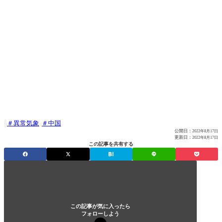
異常気象
中国

公開日：
2022年8月17日
更新日：
2022年8月17日
この記事を共有する
この記事が気に入ったら
フォローしよう