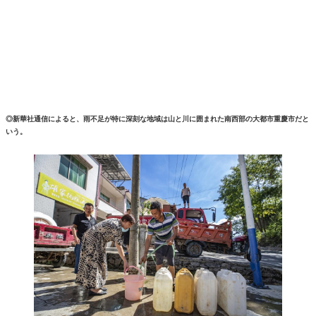
◎新華社通信によると、雨不足が特に深刻な地域は山と川に囲まれた南西部の大都市重慶市だと
いう。