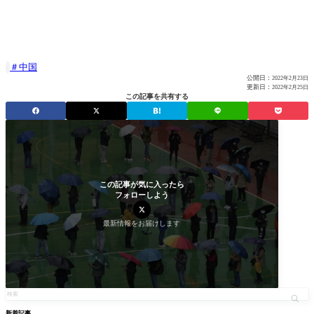
中国

公開日：
2022年2月23日
更新日：
2022年2月25日
この記事を共有する
この記事が気に入ったら
フォローしよう
最新情報をお届けします
新着記事