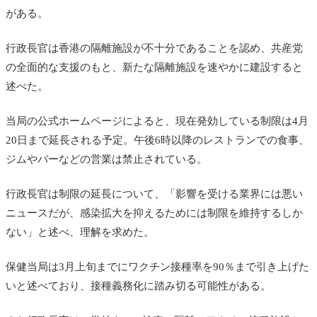
がある。
行政長官は
香港の隔離施設が不十分であることを認め、共産党
の全面的な支援のもと、新たな隔離施設を速やかに建設すると
述べた。
当局の公式ホームページによると、現在発効している制限は4月
20日まで延長される予定。午後6時以降のレストランでの食事、
ジムやバーなどの営業は禁止されている。
行政長官は制限の延長について、「影響を受ける業界には悪い
ニュースだが、感染拡大を抑えるためには制限を維持するしか
ない」と述べ、理解を求めた。
保健当局は3月上旬までにワクチン接種率を90％まで引き上げた
いと述べており、接種義務化に踏み切る可能性がある。