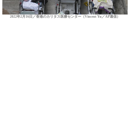
2022年2月16日／香港のカリタス医療センター（Vincent Yu／AP通信）