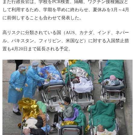
また
行政長官は、学校を
PCR検査、隔離、ワクチン接種施設と
して利用するため、学期を早めに終わらせ、夏休みを3月～4月
に前倒しすることも合わせて発表した。
高リスクに分類されている国（AUS、カナダ、インド、ネパー
ル、パキスタン、フィリピン、米国など）に対する入国禁止措
置も4月20日まで延長される予定。