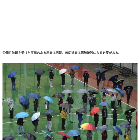
◎陽性診断を受けた症状のある患者は病院、無症状者は隔離施設に入る必要がある。