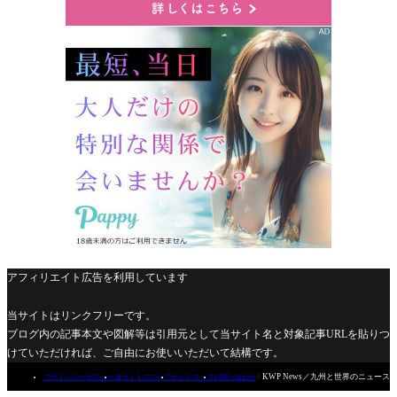
アフィリエイト広告を利用しています
当サイトはリンクフリーです。
ブログ内の記事本文や図解等は引用元として当サイト名と対象記事URLを貼りつ
けていただければ、ご自由にお使いいただいて結構です。

KWP News／九州と世界のニュース
プライバシーポリシー
当サイトについて
サイトマップ
お問い合わせ