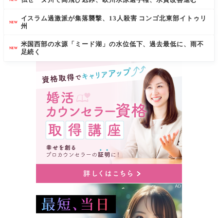
イスラム過激派が集落襲撃、13人殺害 コンゴ北東部イトゥリ
NEW
州
米国西部の水源「ミード湖」の水位低下、過去最低に、雨不
NEW
足続く