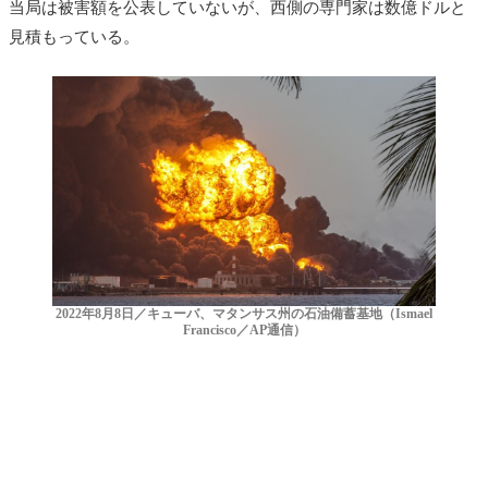
当局は被害額を公表していないが、西側の専門家は数億ドルと
見積もっている。
2022年8月8日／キューバ、マタンサス州の石油備蓄基地（Ismael
Francisco／AP通信）