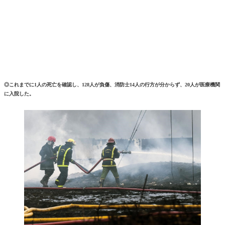
◎これまでに1人の死亡を確認し、128人が負傷、消防士14人の行方が分からず、20人が医療機関
に入院した。