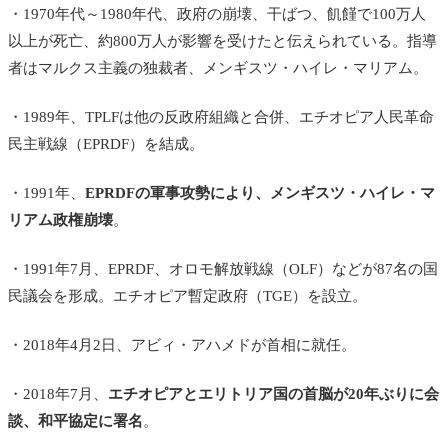
・1970年代～1980年代、政府の崩壊、干ばつ、飢饉で100万人
以上が死亡、約800万人が影響を受けたと伝えられている。指導
者はマルクス主義の独裁者、メンギスツ・ハイレ・マリアム。
・1989年、TPLFは他の反政府組織と合併、エチオピア人民革命
民主戦線（EPRDF）を結成。
・1991年、
EPRDFの軍事攻勢により、メンギスツ・ハイレ・マ
リアム政権崩壊
。
・1991年7月、EPRDF、オロモ解放戦線（OLF）などが87名の国
民議会を形成。エチオピア暫定政府（TGE）を設立。
・2018年4月2日、アビィ・アハメドが首相に就任。
・2018年7月、
エチオピアとエリトリア国の首脳が20年ぶりに会
談、和平協定に署名
。