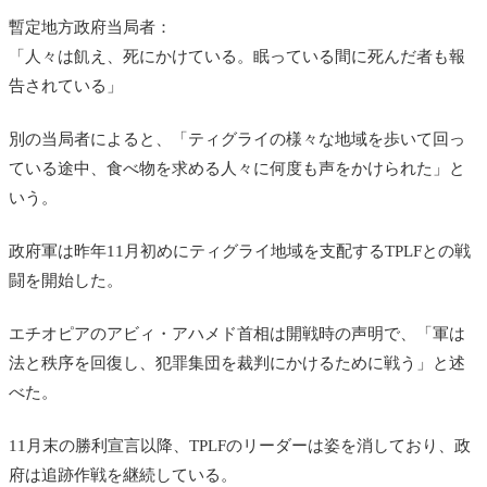
暫定地方政府当局者：
「人々は飢え、死にかけている。眠っている間に死んだ者も報
告されている」
別の当局者によると、「ティグライの様々な地域を歩いて回っ
ている途中、食べ物を求める人々に何度も声をかけられた」と
いう。
政府軍は昨年11月初めにティグライ地域を支配するTPLFとの戦
闘を開始した。
エチオピアのアビィ・アハメド首相は開戦時の声明で、「軍は
法と秩序を回復し、犯罪集団を裁判にかけるために戦う」と述
べた。
11月末の勝利宣言以降、TPLFのリーダーは姿を消しており、政
府は追跡作戦を継続している。