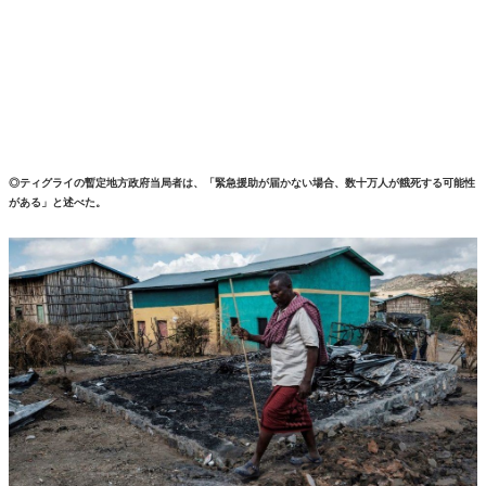
◎ティグライの暫定地方政府当局者は、「緊急援助が届かない場合、数十万人が餓死する可能性
がある」と述べた。