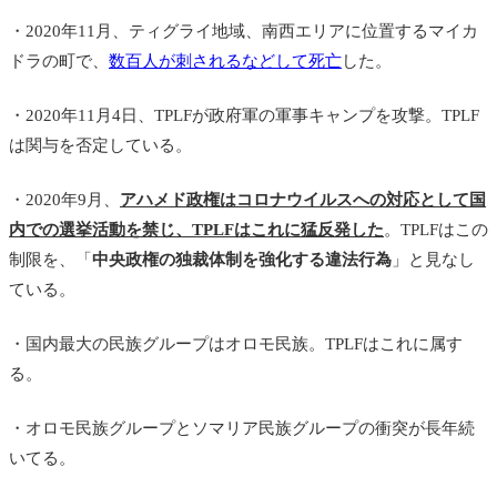
・2020年11月、ティグライ地域、南西エリアに位置するマイカ
ドラの町で、
数百人が刺されるなどして死亡
した。
・2020年11月4日、TPLFが政府軍の軍事キャンプを攻撃。TPLF
は関与を否定している。
・2020年9月、
アハメド政権はコロナウイルスへの対応として国
内での選挙活動を禁じ、TPLFはこれに猛反発した
。TPLFはこの
制限を、「
中央政権の独裁体制を強化する違法行為
」と見なし
ている。
・国内最大の民族グループはオロモ民族。TPLFはこれに属す
る。
・オロモ民族グループとソマリア民族グループの衝突が長年続
いてる。