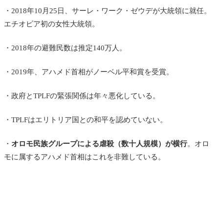
・2018年10月25日、サーレ・ワーク・ゼウデが大統領に就任。
エチオピア初の女性大統領。
・2018年の避難民数は推定140万人。
・2019年、アハメド首相がノーベル平和賞を受賞。
・政府とTPLFの緊張関係は年々悪化している。
・TPLFはエリトリア国との和平を認めていない。
・
オロモ民族グループによる虐殺（数十人規模）が横行
。オロ
モに属するアハメド首相はこれを非難している。