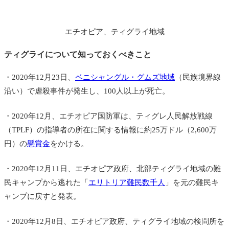
エチオピア、ティグライ地域
ティグライについて知っておくべきこと
・2020年12月23日、
ベニシャングル・グムズ地域
（民族境界線
沿い）で虐殺事件が発生し、100人以上が死亡。
・2020年12月、エチオピア国防軍は、ティグレ人民解放戦線
（TPLF）の指導者の所在に関する情報に約25万ドル（2,600万
円）の
懸賞金
をかける。
・2020年12月11日、エチオピア政府、北部ティグライ地域の難
民キャンプから逃れた「
エリトリア難民数千人
」を元の難民キ
ャンプに戻すと発表。
・2020年12月8日、エチオピア政府、ティグライ地域の検問所を