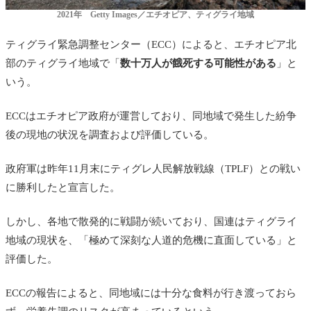
2021年 Getty Images／エチオピア、ティグライ地域
ティグライ緊急調整センター（ECC）によると、エチオピア北
部のティグライ地域で「
数十万人が餓死する可能性がある
」と
いう。
ECCはエチオピア政府が運営しており、同地域で発生した紛争
後の現地の状況を調査および評価している。
政府軍は昨年11月末にティグレ人民解放戦線（TPLF）との戦い
に勝利したと宣言した。
しかし、各地で散発的に戦闘が続いており、国連はティグライ
地域の現状を、「極めて深刻な人道的危機に直面している」と
評価した。
ECCの報告によると、同地域には十分な食料が行き渡っておら