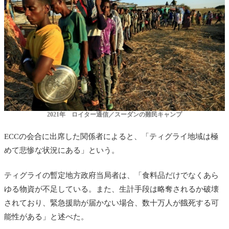
2021年 ロイター通信／スーダンの難民キャンプ
ECCの会合に出席した関係者によると、「ティグライ地域は極
めて悲惨な状況にある」という。
ティグライの暫定地方政府当局者は、「食料品だけでなくあら
ゆる物資が不足している。また、生計手段は略奪されるか破壊
されており、緊急援助が届かない場合、数十万人が餓死する可
能性がある」と述べた。