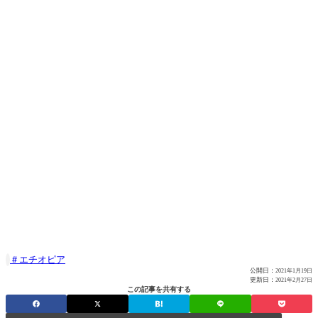
エチオピア

公開日：
2021年1月19日
更新日：
2021年2月27日
この記事を共有する