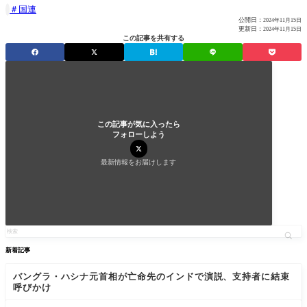
国連

公開日：
2024年11月15日
更新日：
2024年11月15日
この記事を共有する
この記事が気に入ったら
フォローしよう
最新情報をお届けします
新着記事
バングラ・ハシナ元首相が亡命先のインドで演説、支持者に結束
呼びかけ