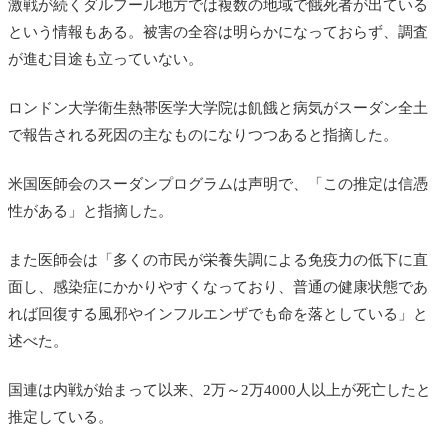
激戦が続くダルフール地方では複数の地域で餓死者が出ている
という情報もある。被害の全容は明らかになっておらず、調査
が進む目途も立っていない。
ロンドン大学衛生熱帯医学大学院は飢餓と病気がスーダン全土
で報告される死因の主なものになりつつあると指摘した。
米国医師会のスーダンプログラムは声明で、「この推定は信憑
性がある」と指摘した。
また医師会は「多くの市民が栄養失調による免疫力の低下に直
面し、感染症にかかりやすくなっており、普通の健康状態であ
れば回復する風邪やインフルエンザでも命を落としている」と
述べた。
国連は内戦が始まって以来、2万～
2万4000人以上が死亡したと
推定している。