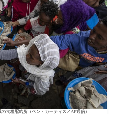
地域の食糧配給所（ベン・カーティス／AP通信）