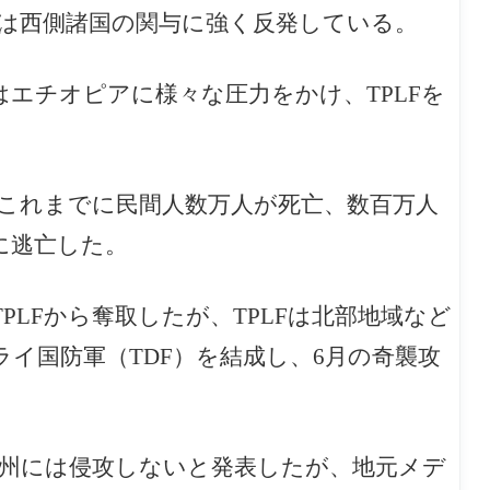
は西側諸国の関与に強く反発している。
はエチオピアに様々な圧力をかけ、TPLFを
し、これまでに民間人数万人が死亡、数百万人
に逃亡した。
PLFから奪取したが、TPLFは北部地域など
イ国防軍（TDF）を結成し、6月の奇襲攻
イ州には侵攻しないと発表したが、地元メデ