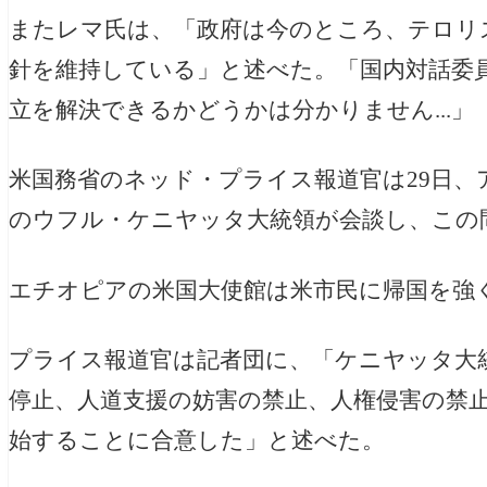
またレマ氏は、「政府は今のところ、テロリ
針を維持している」と述べた。「国内対話委
立を解決できるかどうかは分かりません...」
米国務省のネッド・プライス報道官は29日
のウフル・ケニヤッタ大統領が会談し、この
エチオピアの米国大使館は米市民に帰国を強
プライス報道官は記者団に、「ケニヤッタ大
停止、人道支援の妨害の禁止、人権侵害の禁
始することに合意した」と述べた。