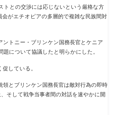
ストとの交渉には応じないという厳格な方
員会がエチオピアの多層的で複雑な民族間対
、アントニー・ブリンケン国務長官とケニア
問題について協議したと明らかにした。
く促している。
統領とブリンケン国務長官は敵対行為の即時
止、そして戦争当事者間の対話を速やかに開