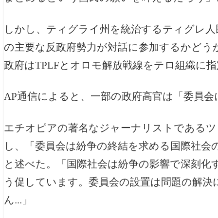
しかし、ティグライ州を統治するティグレ人民
の主要な反政府勢力が対話に参加するかどう
政府はTPLFとオロモ解放戦線をテロ組織に
AP通信によると、一部の政府高官は「委員会
エチオピアの著名なジャーナリストであるツ
し、「委員会は紛争の終結を求める国際社会
と述べた。「国際社会は紛争の影響で深刻化
う促しています。委員会の設置は問題の解決
ん...」