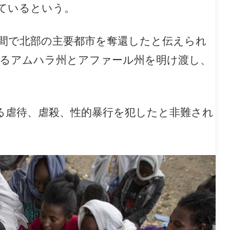
ているという。
間で北部の主要都市を奪還したと伝えられ
するアムハラ州とアファール州を明け渡し、
る虐待、虐殺、性的暴行を犯したと非難され