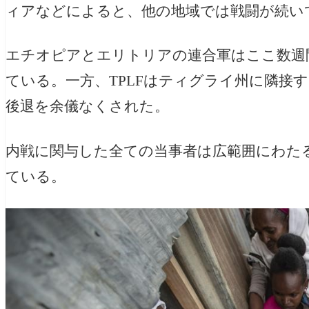
ィアなどによると、他の地域では戦闘が続い
エチオピアとエリトリアの連合軍はここ数週
ている。一方、TPLFはティグライ州に隣接
後退を余儀なくされた。
内戦に関与した全ての当事者は広範囲にわた
ている。