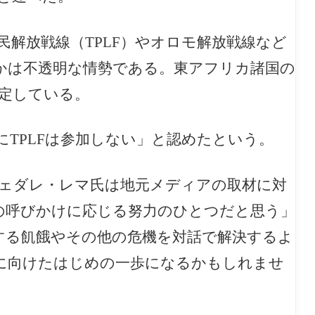
解放戦線（TPLF）やオロモ解放戦線など
かは不透明な情勢である。東アフリカ諸国の
指定している。
にTPLFは参加しない」と認めたという。
ェダレ・レマ氏は地元メディアの取材に対
の呼びかけに応じる努力のひとつだと思う」
する飢餓やその他の危機を対話で解決するよ
に向けたはじめの一歩になるかもしれませ