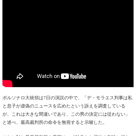
ボルソナロ大統領は7日の演説の中で、「デ・モラエス判事は私
と息子が虚偽のニュースを広めたという訴えを調査している
が、これは大きな間違いであり、この男の決定には従わない」
と述べ、最高裁判所の命令を無視すると示唆した。