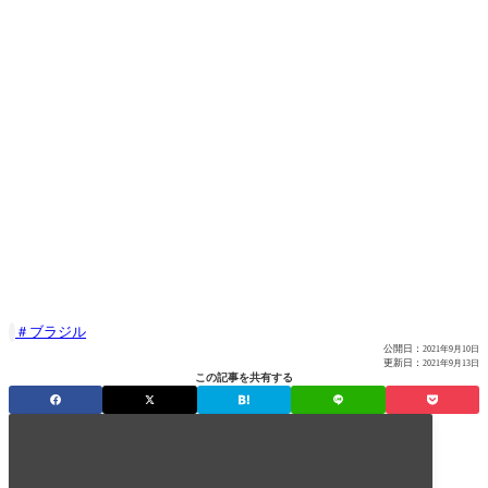
ブラジル

公開日：
2021年9月10日
更新日：
2021年9月13日
この記事を共有する