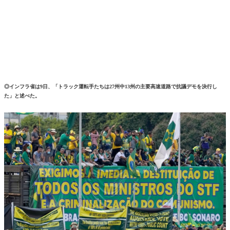
◎インフラ省は9日、「トラック運転手たちは27州中13州の主要高速道路で抗議デモを決行し
た」と述べた。