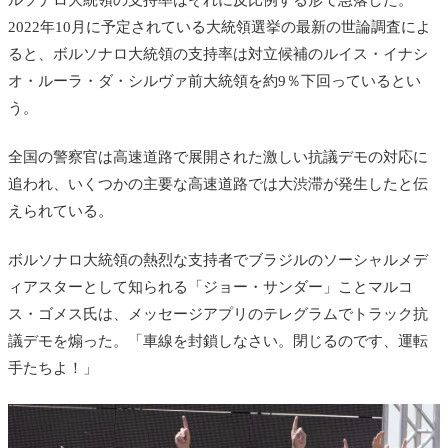
ルソナロ大統領の支持率はそれに反比例する形で急落した。
2022年10月に予定されている大統領選挙の最新の世論調査によ
ると、ボルソナロ大統領の支持率は対立候補のルイス・イナシ
オ・ルーラ・ダ・シルヴァ前大統領を約9％下回っているとい
う。
全国の警察官は高速道路で展開された激しい抗議デモの対応に
追われ、いくつかの主要な高速道路では大渋滞が発生したと伝
えられている。
ボルソナロ大統領の熱烈な支持者でブラジルのソーシャルメデ
ィアスターとして知られる「ジョー・サンダー」ことマルコ
ス・ゴメス氏は、メッセージアプリのテレグラムでトラック抗
議デモを煽った。「車線を封鎖しなさい。閉じるのです、運転
手たちよ！」