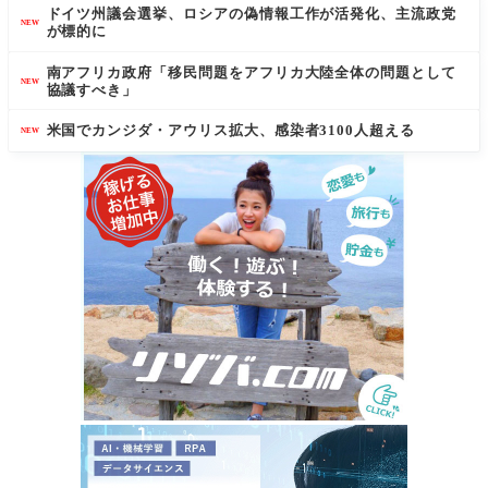
ドイツ州議会選挙、ロシアの偽情報工作が活発化、主流政党
NEW
が標的に
南アフリカ政府「移民問題をアフリカ大陸全体の問題として
NEW
協議すべき」
米国でカンジダ・アウリス拡大、感染者3100人超える
NEW