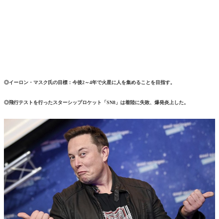
◎イーロン・マスク氏の目標：
今後2～4年で火星に人を集めることを目指す。
◎飛行テストを行ったスターシップロケット「SN8」は着陸に失敗、爆発炎上した。