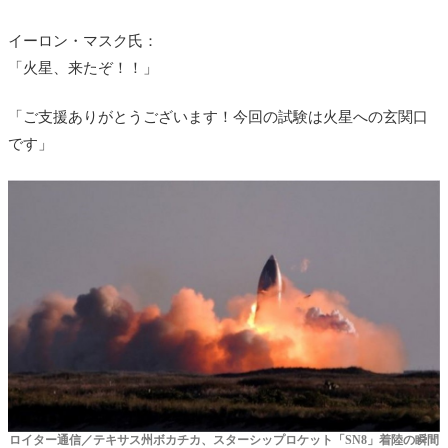
イーロン・マスク氏：
「火星、来たぞ！！」
「ご支援ありがとうございます！今回の試験は火星への玄関口
です」
ロイター通信／テキサス州ボカチカ、スターシップロケット「SN8」着陸の瞬間