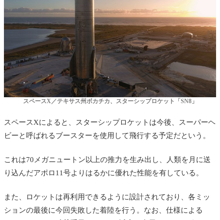
スペースX／
テキサス州ボカチカ、
スターシップロケット「SN8」
スペースXによると、スターシップロケットは今後、スーパーヘ
ビーと呼ばれるブースターを使用して飛行する予定だという。
これは70メガニュートン以上の推力を生み出し、人類を月に送
り込んだアポロ11号よりはるかに優れた性能を有している。
また、ロケットは再利用できるように設計されており、各ミッ
ションの最後に今回失敗した着陸を行う。なお、仕様による