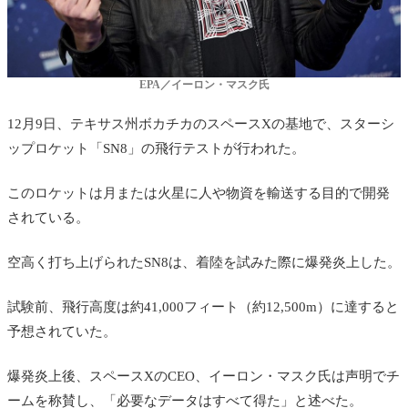
EPA／イーロン・マスク氏
12月9日、テキサス州ボカチカのスペースXの基地で、スターシ
ップロケット「SN8」の飛行テストが行われた。
このロケットは月または火星に人や物資を輸送する目的で開発
されている。
空高く打ち上げられたSN8は、着陸を試みた際に爆発炎上した。
試験前、飛行高度は約41,000フィート（約12,500m）に達すると
予想されていた。
爆発炎上後、スペースXのCEO、イーロン・マスク氏は声明でチ
ームを称賛し、「必要なデータはすべて得た」と述べた。