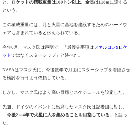
と、
ロケットの積載重量は100トン以上、全長は118m
に達する
という。
この積載重量には、月と火星に基地を建設するためのハードウ
ェアも含まれていると伝えられている。
今年6月、マスク氏は声明で、「最優先事項は
ファルコン9ロケ
ット
ではなくスターシップ」と述べた。
NASAはマスク氏に、今後数年で月面にスターシップを着陸させ
る検討を行うよう依頼している。
しかし、マスク氏はより高い目標とスケジュールを設定した。
先週、ドイツのイベントに出席したマスク氏は記者団に対し、
「
今後2～4年で火星に人を集めることを目指している
」と語っ
た。