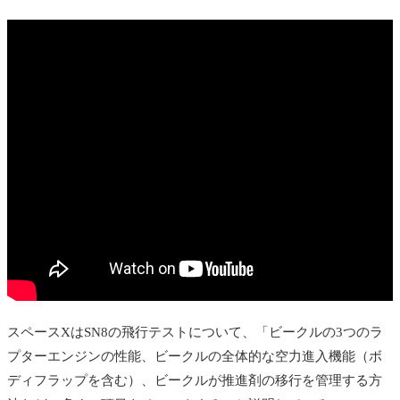
スペースXはSN8の飛行テストについて、「ビークルの3つのラ
プターエンジンの性能、ビークルの全体的な空力進入機能（ボ
ディフラップを含む）、ビークルが推進剤の移行を管理する方