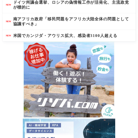
ドイツ州議会選挙、ロシアの偽情報工作が活発化、主流政党
NEW
が標的に
南アフリカ政府「移民問題をアフリカ大陸全体の問題として
NEW
協議すべき」
米国でカンジダ・アウリス拡大、感染者3100人超える
NEW