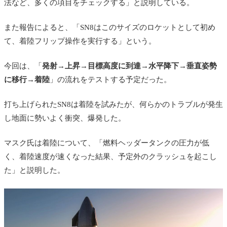
法など、多くの項目をチェックする」と説明している。
また報告によると、「SN8はこのサイズのロケットとして初め
て、着陸フリップ操作を実行する」という。
今回は、「
発射→上昇→目標高度に到達→水平降下→垂直姿勢
に移行→着陸
」の流れをテストする予定だった。
打ち上げられたSN8は着陸を試みたが、何らかのトラブルが発生
し地面に勢いよく衝突、爆発した。
マスク氏は着陸について、「
燃料ヘッダータンクの圧力が低
く、着陸速度が速くなった結果、予定外のクラッシュを起こし
た
」と説明した。