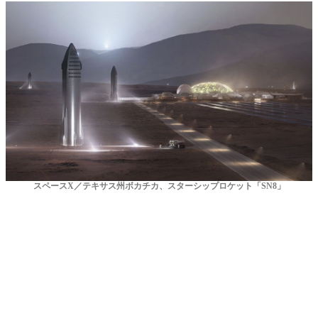
スペースX／
テキサス州ボカチカ、
スターシップロケット「SN8」