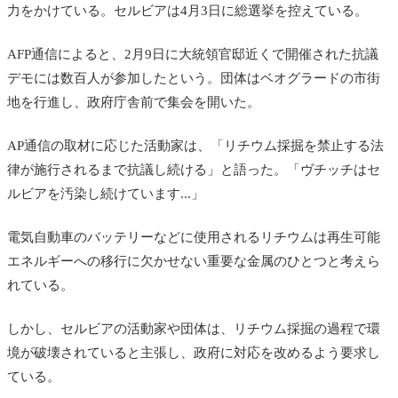
力をかけている。セルビアは4月3日に総選挙を控えている。
AFP通信によると、2月9日に大統領官邸近くで開催された抗議
デモには数百人が参加したという。団体はベオグラードの市街
地を行進し、政府庁舎前で集会を開いた。
AP通信の取材に応じた活動家は、「リチウム採掘を禁止する法
律が施行されるまで抗議し続ける」と語った。「ヴチッチはセ
ルビアを汚染し続けています...」
電気自動車のバッテリーなどに使用されるリチウムは再生可能
エネルギーへの移行に欠かせない重要な金属のひとつと考えら
れている。
しかし、セルビアの活動家や団体は、リチウム採掘の過程で環
境が破壊されていると主張し、政府に対応を改めるよう要求し
ている。