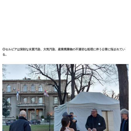
◎セルビアは深刻な水質汚染、大気汚染、産業廃棄物の不適切な処理に伴う公害に悩まれてい
る。