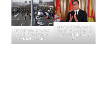
2019年12月10日／セルビ
2021年12月4日／セルビ
アのアレクサンダル・ヴ
ア、首都のベオグラード
チッチ大統領（AFP通
の高速道路（AFP通信）
信）