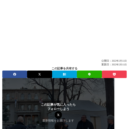
公開日：
2022年2月11日
更新日：
2022年2月11日
この記事を共有する
この記事が気に入ったら
フォローしよう
最新情報をお届けします