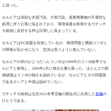
と語った。
セルビアは深刻な水質汚染、大気汚染、産業廃棄物の不適切な
処理に伴う公害に悩まれており、環境保護を軽視するヴチッチ
大統領に反対する声は日増しに高まっている。
セルビアはEU加盟を目指しているが、環境問題と隣国コソボと
の関係が足かせになり、交渉は思うように進んでいない。
セルビアの州のひとつだったコソボは1998年のコソボ紛争でセ
ルビアと衝突し、2008年2月に独立を勝ち取った。ほとんどの西
側諸国はコソボの独立を認めているが、セルビアとその同盟国
であるロシアと中国は認めていない。
ヴチッチ大統領は北京2022冬季五輪の開会式に出席した
首脳
の
ひとりである。