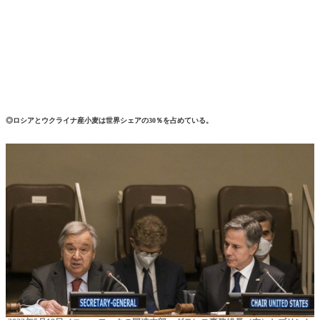
◎ロシアとウクライナ産小麦は世界シェアの30％を占めている。