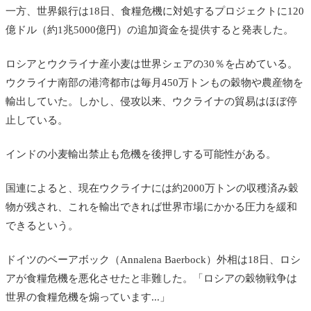
一方、世界銀行は18日、食糧危機に対処するプロジェクトに120
億ドル（約1兆5000億円）の追加資金を提供すると発表した。
ロシアとウクライナ産小麦は世界シェアの30％を占めている。
ウクライナ南部の港湾都市は毎月450万トンもの穀物や農産物を
輸出していた。しかし、侵攻以来、ウクライナの貿易はほぼ停
止している。
インドの小麦輸出禁止も危機を後押しする可能性がある。
国連によると、現在ウクライナには約2000万トンの収穫済み穀
物が残され、これを輸出できれば世界市場にかかる圧力を緩和
できるという。
ドイツのベーアボック（Annalena Baerbock）外相は18日、ロシ
アが食糧危機を悪化させたと非難した。「ロシアの穀物戦争は
世界の食糧危機を煽っています...」