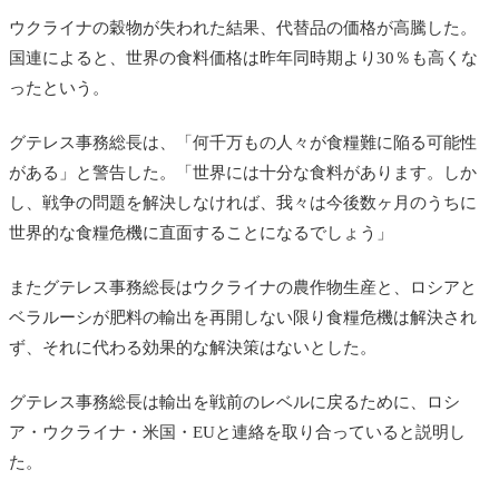
ウクライナの穀物が失われた結果、代替品の価格が高騰した。
国連によると、世界の食料価格は昨年同時期より30％も高くな
ったという。
グテレス事務総長は、「何千万もの人々が食糧難に陥る可能性
がある」と警告した。「世界には十分な食料があります。しか
し、戦争の問題を解決しなければ、我々は今後数ヶ月のうちに
世界的な食糧危機に直面することになるでしょう」
またグテレス事務総長はウクライナの農作物生産と、ロシアと
ベラルーシが肥料の輸出を再開しない限り食糧危機は解決され
ず、それに代わる効果的な解決策はないとした。
グテレス事務総長は輸出を戦前のレベルに戻るために、ロシ
ア・ウクライナ・米国・EUと連絡を取り合っていると説明し
た。