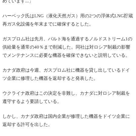
めています...」
ハーベック氏はLNG（液化天然ガス）用の2つの浮体式LNG貯蔵
再ガス化設備を年末までに確保するとした。
ガスプロム社は先月、バルト海を通過するノルドストリーム1の
供給量を通常の40％まで削減した。同社は対ロシア制裁の影響
でメンテナンスに必要な機器を確保できないと説明している。
カナダ政府は今週、ガスプロム社に機器を貸し出しているドイ
ツ企業に修理した機器を返却すると発表した。
ウクライナ政府はこの決定を非難し、カナダに対ロシア制裁を
遵守するよう要請している。
しかし、カナダ政府は国内企業が修理した機器をドイツ企業に
返却する許可を出した。