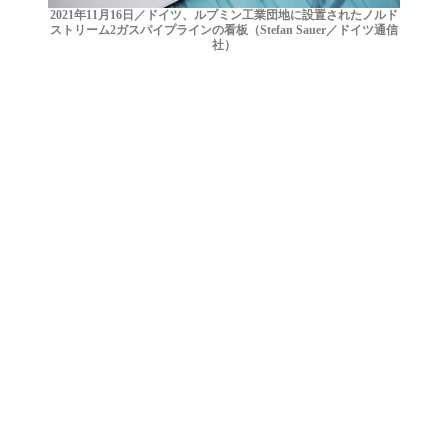
2021年11月16日／ドイツ、ルプミン工業団地に設置されたノルド
ストリーム2ガスパイプラインの看板（Stefan Sauer／ドイツ通信
社）