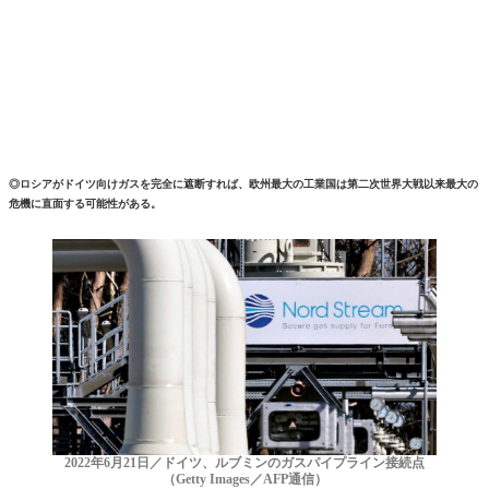
◎ロシアがドイツ向けガスを完全に遮断すれば、欧州最大の工業国は第二次世界大戦以来最大の
危機に直面する可能性がある。
2022年6月21日／ドイツ、ルブミンのガスパイプライン接続点
（Getty Images／AFP通信）