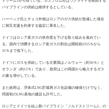
トリーム1から得ている。ガスプロム社はウクライナを経由する
パイプラインの供給は維持するとしている。
ハーベック氏とチェコ外相はロシアのガス供給が急減した場合
に相互支援を約束する協定に署名した。
ドイツはロシア産ガスの依存度を下げる取り組みを進めてい
る。国内で消費するロシア産ガスの割合は開戦前の55％から
35％まで低下した。
ドイツにガスを供給している主要国はノルウェー（約30％）と
オランダ（約13％）であり、政府はこの両国から輸入するガス
の量を増やしている。
また政府は、浮体式LNG貯蔵再ガス化設備の確保だけでなく、
同国初のLNG基地の建設も許可した。
ロシアとドイツを結ぶ新パイプライン「ノルドストリーム2」の