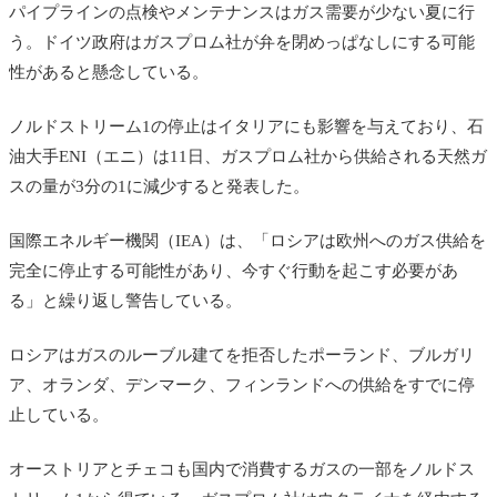
パイプラインの点検やメンテナンスはガス需要が少ない夏に行
う。ドイツ政府はガスプロム社が弁を閉めっぱなしにする可能
性があると懸念している。
ノルドストリーム1の停止はイタリアにも影響を与えており、石
油大手ENI（エニ）は11日、ガスプロム社から供給される天然ガ
スの量が3分の1に減少すると発表した。
国際エネルギー機関（IEA）は、「ロシアは欧州へのガス供給を
完全に停止する可能性があり、今すぐ行動を起こす必要があ
る」と繰り返し警告している。
ロシアはガスのルーブル建てを拒否したポーランド、ブルガリ
ア、オランダ、デンマーク、フィンランドへの供給をすでに停
止している。
オーストリアとチェコも国内で消費するガスの一部をノルドス