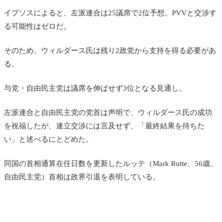
イプソスによると、左派連合は25議席で2位予想。PVVと交渉す
る可能性はゼロだ。
そのため、ウィルダース氏は残り2政党から支持を得る必要があ
る。
与党・自由民主党は議席を伸ばせず3位となる見通し。
左派連合と自由民主党の党首は声明で、ウィルダース氏の成功
を祝福したが、連立交渉には言及せず、「最終結果を待ちた
い」と述べるにとどめた。
同国の首相通算在任日数を更新したルッテ（Mark Rutte、56歳、
自由民主党）首相は政界引退を表明している。