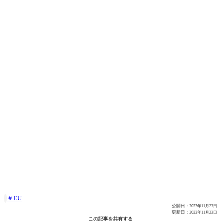
EU

公開日：
2023年11月23日
更新日：
2023年11月23日
この記事を共有する