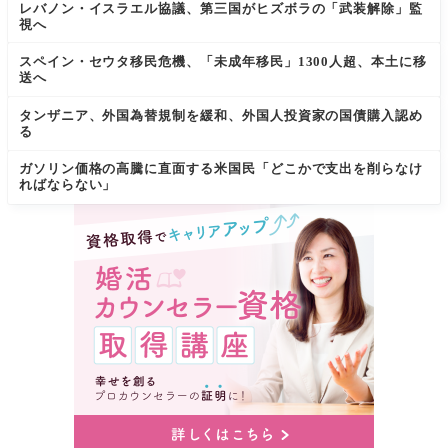
レバノン・イスラエル協議、第三国がヒズボラの「武装解除」監
視へ
スペイン・セウタ移民危機、「未成年移民」1300人超、本土に移
送へ
タンザニア、外国為替規制を緩和、外国人投資家の国債購入認め
る
ガソリン価格の高騰に直面する米国民「どこかで支出を削らなけ
ればならない」