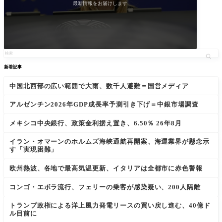
最新情報をお届けします
新着記事
中国北西部の広い範囲で大雨、数千人避難＝国営メディア
アルゼンチン2026年GDP成長率予測引き下げ＝中銀市場調査
メキシコ中央銀行、政策金利据え置き、6.50％ 26年8月
イラン・オマーンのホルムズ海峡通航再開案、海運業界が懸念示
す「実現困難」
欧州熱波、各地で最高気温更新、イタリアは全都市に赤色警報
コンゴ・エボラ流行、フェリーの乗客が感染疑い、200人隔離
トランプ政権による洋上風力発電リースの買い戻し進む、40億ド
ル目前に